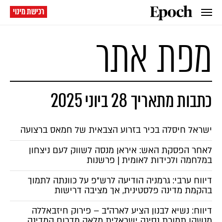
רכישת מינוי
מפת אתר
כתבות מתאריך 28 ביוני 2025
ישראל חיסלה בכיר בזרוע הצבאית של חמאס ברצועה
לאחר הפסקת האש: איראן מנסה לשווק לעם ניצחון
במלחמה ולכידות לאומית | פרשנות
דיווח ערבי: גרמניה הודיעה לרש"פ על כוונתה לתמוך
בהקמת מדינה פלסטינית, אך מציבה דרישות
דיווח: נשיא לבנון הציע לארה"ב – פירוק חיזבאללה
מנשקו תמורת נסיגה ישראלית מלאה מדרום המדינה