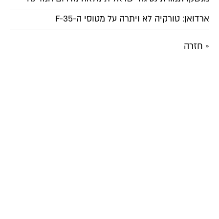
ארדואן: טורקיה לא ויתרה על מטוסי ה-F-35
« חזרה