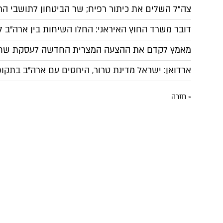
צה"ל השלים את כיתור רפיח; שר הביטחון לתושבי הר
דובר משרד החוץ האיראני: החלו השיחות בין ארה"ב ל
מאמץ לקדם את ההצעה המצרית החדשה לעסקת שחר
ארדואן: ישראל מדינת טרור, היחסים עם ארה"ב בתקו
« חזרה