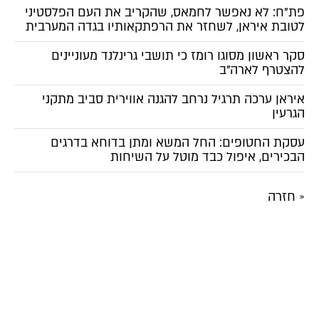
פת"ח: לא נאפשר לחמאס, שהקריב את העם הפלסטיני
לטובת איראן, לשחזר את הרפתקאותיו בגדה המערבית
סקר ראשון מסוגו רומז כי תושבי גרינלנד מעוניינים
להצטרף לארה"ב
איראן ערכה תרגיל נרחב להגנה אווירית סביב מתקני
הגרעין
עסקת החטופים: החל המשא ומתן בדוחא בדרגים
הבכירים, איפול כבד מוטל על השיחות
« חזרה