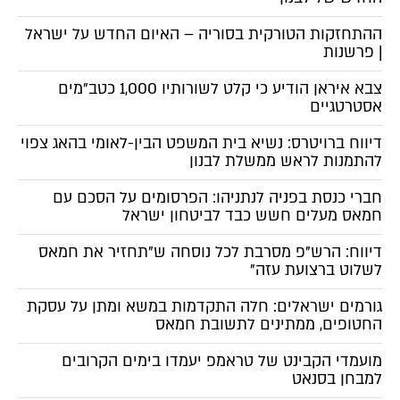
ההתחזקות הטורקית בסוריה – האיום החדש על ישראל
| פרשנות
צבא איראן הודיע כי קלט לשורותיו 1,000 כטב"מים
אסטרטגיים
דיווח ברויטרס: נשיא בית המשפט הבין-לאומי בהאג צפוי
להתמנות לראש ממשלת לבנון
חברי כנסת בפניה לנתניהו: הפרסומים על הסכם עם
חמאס מעלים חשש כבד לביטחון ישראל
דיווח: הרש"פ מסרבת לכל נוסחה ש"תחזיר את חמאס
לשלוט ברצועת עזה"
גורמים ישראלים: חלה התקדמות במשא ומתן על עסקת
החטופים, ממתינים לתשובת חמאס
מועמדי הקבינט של טראמפ יעמדו בימים הקרובים
למבחן בסנאט