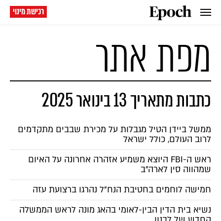
רכישת מינוי
מפת אתר
כתבות מתאריך 13 בינואר 2025
ממשל ביידן הטיל מגבלות על מכירת שבבים מתקדמים
לרוב העולם, כולל ישראל
ראש ה-FBI היוצא משמיע אזהרה אחרונה על האיום
שמהווה סין לארה"ב
חמישה לוחמים בחטיבת הנח"ל נהרגו ברצועת עזה
נשיא בית הדין הבין-לאומי בהאג מונה לראש הממשלה
החדש של לבנון