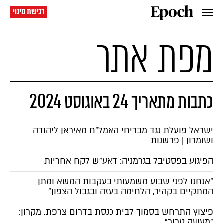
רכישת מינוי
מפת אתר
כתבות מתאריך 24 באוגוסט 2024
ישראל פועלת נגד מבריחי האמל"ח מאיראן ליהודה
ושומרון | פרשנות
הפיגוע בפסטיבל בגרמניה: דאע"ש לקח אחריות
"אנחנו לפני שבוע משמעותי בעקבות המשא ומתן
המתקיים בקהיר, הלחימה בעזה ובגבול הצפון"
פיצוץ התרחש בסמוך לבית כנסת בדרום צרפת. מקרון:
"מעשה טרור"