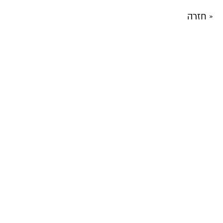
« חזרה