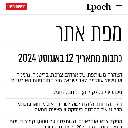
רכישת מינוי
מפת אתר
כתבות מתאריך 12 באוגוסט 2024
הצהרה משותפת של ארה״ב, צרפת, בריטניה, גרמניה
ואיטליה: עומדים לצד ישראל מול התוקפנות האיראנית
פיגוע ירי בקלקיליה; המחבל חוסל
דעה: הדיווח על הדרישה לשחרר את מרוואן ברגותי
מבליט את הסכנות בעסקה שמציעה חמאס
מפקד צבא אוקראינה: השתלטנו על 1,000 קמ"ר בשטח
רוסיה; רוסיה מודה: 28 יישובים נכבשו