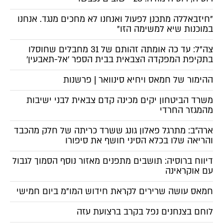
"חיזבאללה מתכנן לפעול ואנחנו לא מחכים מנגד. אנחנו
במוכנות שיא למשימה הזו"
צה"ל: עד כה אומתה זהותם של 31 מחבלים שחוסלו
בתקיפת המפקדה הצבאית בבית הספר 'אל-תאבעין׳
ההימור של חמאס ויחיא סינוואר | פרשנות
משרד הביטחון יקים מכינה קדם צבאית לבני ישיבות
מהמגזר החרדי
ארה"ב: מתרגל פאלון גונג ששרד כריתה של חלק מהכבד
והריאה שלו בכלא הסיני חושף את סיפורו
דיווח ברוסיה: תושבים מתפנים מאזור נוסף הסמוך לגבול
עם אוקראינה
חמאס עושה שרירים לקראת חידוש המו"מ ביום חמישי
לוחם בצנחנים נפל בקרב ברצועת עזה