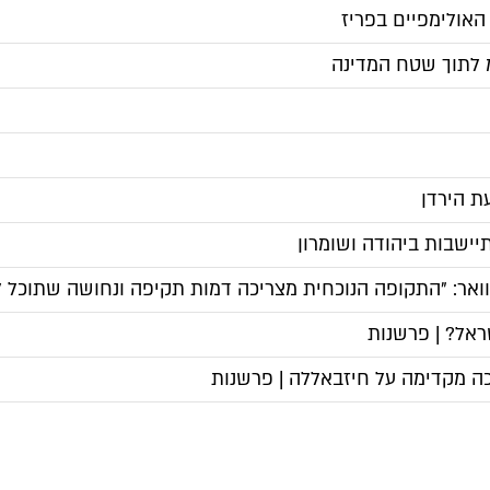
אולימפיים בפריז
ת הירדן
ישבות ביהודה ושומרון
וואר: "התקופה הנוכחית מצריכה דמות תקיפה ונחושה שתוכל ל
אל? | פרשנות
ה מקדימה על חיזבאללה | פרשנות