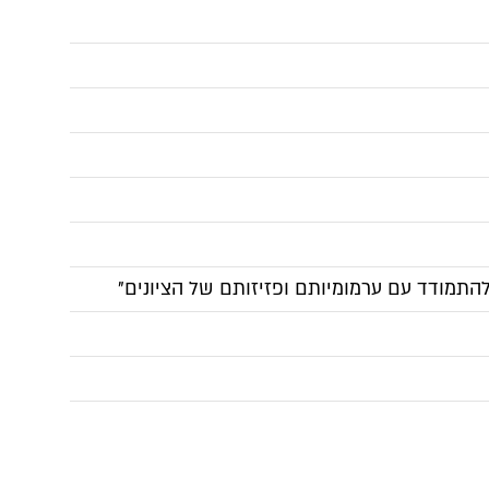
התמודד עם ערמומיותם ופזיזותם של הציונים"