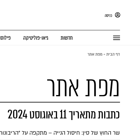
כניסה
חדשות
גיאו-פוליטיקה
פילוסו
דף הבית
»
מפת אתר
מפת אתר
כתבות מתאריך 11 באוגוסט 2024
שר החוץ של סין: חיסול הנייה – מתקפה על "הריבונות,