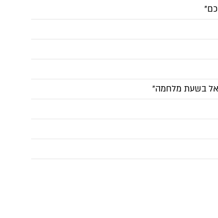
כם"
ראל בשעת מלחמה"