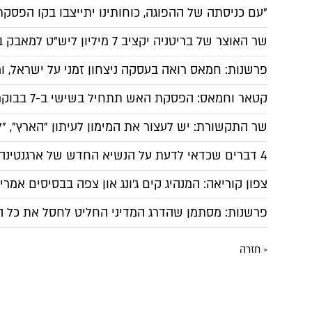
"עם כניסתה של ההפוגה, כוחותינו יתייצבו בקו הפסק
שר האוצר של בריטניה יקציב 7 מיליון ליש"ט למאבק באנטישמיות
פרשנות: חמאס רואה בעסקה ניצחון זמני על ישראל, 
קטאר וחמאס: הפסקת האש תתחיל בשישי ב-7 בבוקר
שר התקשורת: יש לעצור את המימון לעיתון "הארץ",
4 דברים שכדאי לדעת על הנשיא החדש של ארגנטינה
צפון קוריאה: המנהיג קים ג'ונג און צפה בבסיסים אמרי
פרשנות: מסתמן שהדרג המדיני החליט לחסל את כל ה
« חזרה