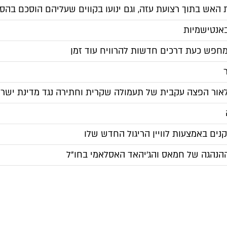
ת האש בתוך רצועת עזה, וגם ינועו בקווים שעליהם הוסכם בהס
ומחפש כעת דרכים חדשות להרוויח עוד זמן
 "לאור הפצה עקבית של תעמולה שקרית וחתירה נגד מדינת יש
קנים באמצעות לוויין הריגול החדש שלו
הנהגה של חמאס והג'יהאד האסלאמי בחו"ל