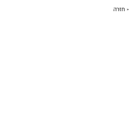
« חזרה