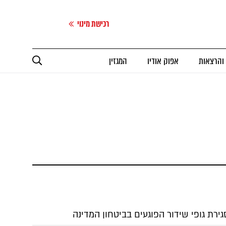
רכישת מינוי
 והרצאות
אפוק אודיו
המגזין
רת גופי שידור הפוגעים בביטחון המדינה