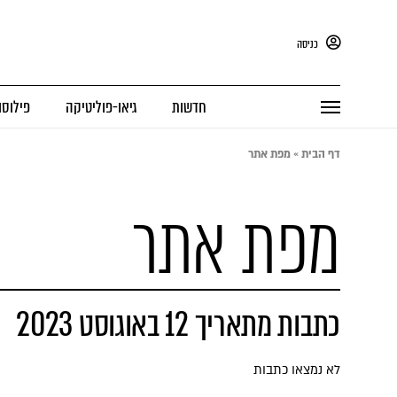
כניסה
חדשות
גיאו-פוליטיקה
פילוסו
דף הבית
»
מפת אתר
מפת אתר
כתבות מתאריך 12 באוגוסט 2023
לא נמצאו כתבות