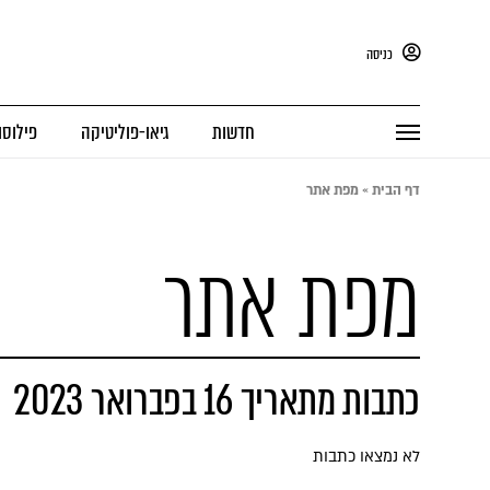
כניסה
חדשות
גיאו-פוליטיקה
פילוסו
דף הבית
»
מפת אתר
מפת אתר
כתבות מתאריך 16 בפברואר 2023
לא נמצאו כתבות