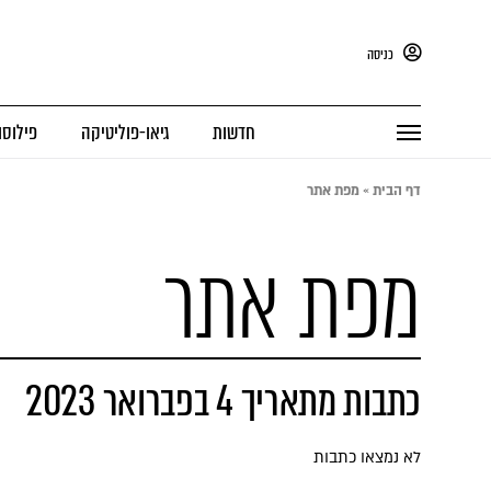
כניסה
חדשות
גיאו-פוליטיקה
פילוסו
דף הבית
»
מפת אתר
מפת אתר
כתבות מתאריך 4 בפברואר 2023
לא נמצאו כתבות