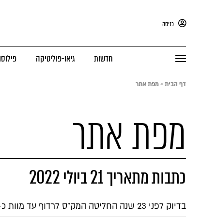
כניסה
חדשות
גיאו-פוליטיקה
פילוסו
דף הבית
»
מפת אתר
מפת אתר
כתבות מתאריך 21 ביולי 2022
בדיוק לפני 23 שנה החליטה המק"ס לרדוף עד מוות כ-100 מיליון אזרחים תמימים. זאת הסיבה