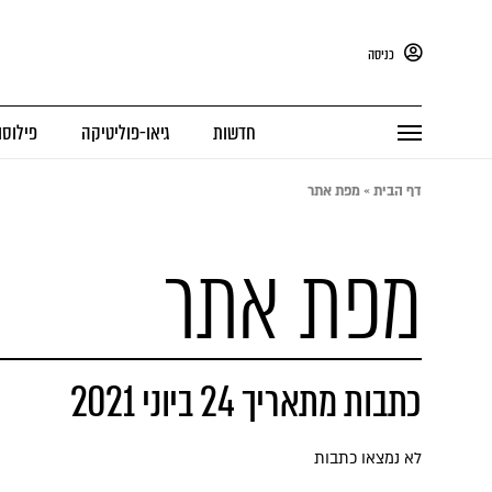
כניסה
חדשות
גיאו-פוליטיקה
פילוסו
דף הבית
»
מפת אתר
מפת אתר
כתבות מתאריך 24 ביוני 2021
לא נמצאו כתבות