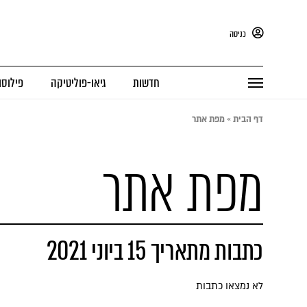
כניסה
חדשות
גיאו-פוליטיקה
פילוסו
דף הבית
»
מפת אתר
מפת אתר
כתבות מתאריך 15 ביוני 2021
לא נמצאו כתבות