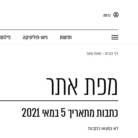
כניסה
חדשות
גיאו-פוליטיקה
פילוסו
דף הבית
»
מפת אתר
מפת אתר
כתבות מתאריך 5 במאי 2021
לא נמצאו כתבות