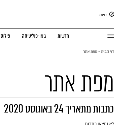
כניסה
חדשות
גיאו-פוליטיקה
פילוסו
דף הבית
»
מפת אתר
מפת אתר
כתבות מתאריך 24 באוגוסט 2020
לא נמצאו כתבות