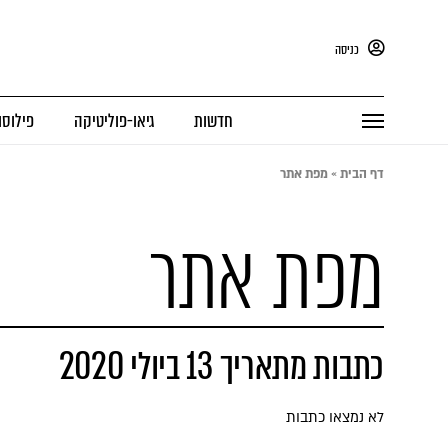
כניסה
חדשות
גיאו-פוליטיקה
פילוסו
דף הבית
»
מפת אתר
מפת אתר
כתבות מתאריך 13 ביולי 2020
לא נמצאו כתבות