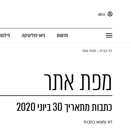
כניסה
חדשות
גיאו-פוליטיקה
פילוסו
דף הבית
»
מפת אתר
מפת אתר
כתבות מתאריך 30 ביוני 2020
לא נמצאו כתבות