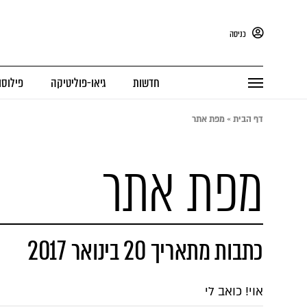
כניסה
חדשות
גיאו-פוליטיקה
פילוסו
דף הבית
»
מפת אתר
מפת אתר
כתבות מתאריך 20 בינואר 2017
אוי! כואב לי