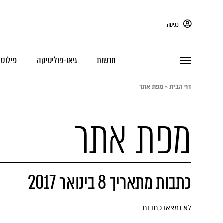
כניסה
חדשות
גיאו-פוליטיקה
פילוסו
דף הבית
»
מפת אתר
מפת אתר
כתבות מתאריך 8 בינואר 2017
לא נמצאו כתבות