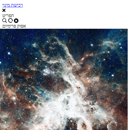
רכישת מינוי
תפריט
אפוק פרימיום