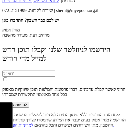
.
הסכמתך
לתנאי השימוש
ומדיניות הפרטיות
sherut@myepoch.org.il
שירות לקוחות: 072-2151999 |
יש לכם כבר חשבון? התחברו כאן
מגזין אפוק
מרחיב דעת. מעורר מחשבה.
הירשמו לניוזלטר שלנו וקבלו תוכן חדש
למייל מדי חודש
הריני לאשר קבלת עדכונים, דברי פרסומת והמלצות תוכן שיווקיות מאפוק
בכל אחד מאמצעי התקשורת שמסרתי
להרשמה חינם
ללא הזנת הפרטים וללא סימון התיבה לא ניתן להשלים הרשמה. לאחר
ההרשמה מגזין אפוק בע״מ יעבד את המידע שתמסרו לצורך פתיחת וניהול
למדיניות הפרטיות.
החשבון, מתן השירותים ושיפורם והכל בהתאם