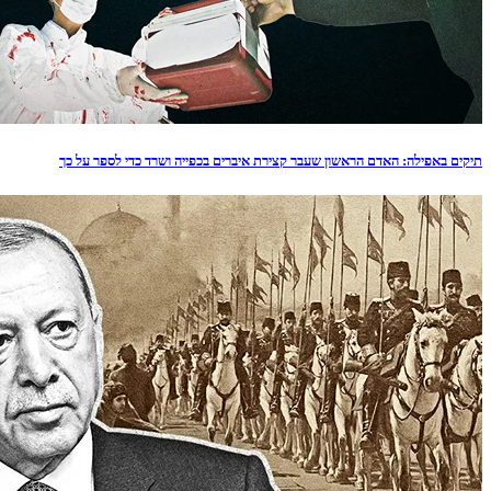
תיקים באפילה: האדם הראשון שעבר קצירת איברים בכפייה ושרד כדי לספר על כך