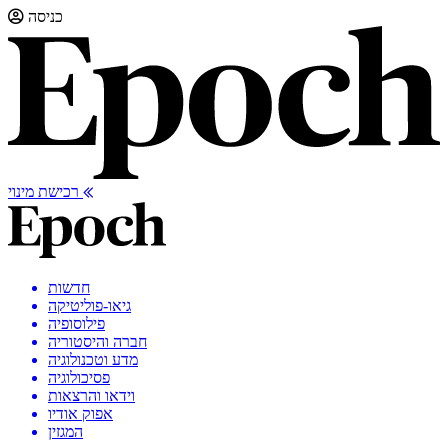
כניסה
רכישת מינוי
חדשות
גיאו-פוליטיקה
פילוסופיה
חברה והיסטוריה
מדע וטכנולוגיה
פסיכולוגיה
וידאו והרצאות
אפוק אודיו
המגזין