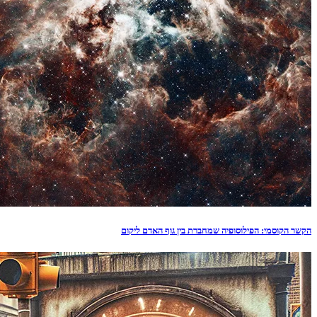
הקשר הקוסמי: הפילוסופיה שמחברת בין גוף האדם ליקום