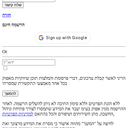
שלח קישור
חזרה
הרשמה חינם
Or
הריני לאשר קבלת עדכונים, דברי פרסומת והמלצות תוכן שיווקיות מאפוק
בכל אחד מאמצעי התקשורת שמסרתי
להמשך
ללא הזנת הפרטים וללא סימון התיבה לא ניתן להשלים הרשמה. לאחר
ההרשמה מגזין אפוק בע״מ יעבד את המידע שתמסרו לצורך פתיחת וניהול
למדיניות הפרטיות.
החשבון, מתן השירותים ושיפורם והכל בהתאם
לחיצה על "המשך" מהווה אישור כי מסרת את המידע מרצונך ואת