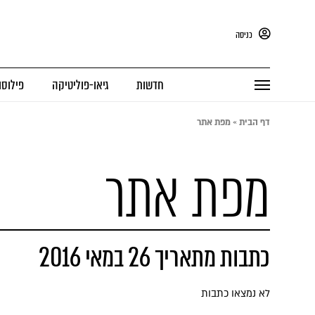
כניסה
חדשות
גיאו-פוליטיקה
פילוסו
דף הבית
»
מפת אתר
מפת אתר
כתבות מתאריך 26 במאי 2016
לא נמצאו כתבות