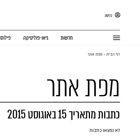
כניסה
חדשות
גיאו-פוליטיקה
פילוסו
דף הבית
»
מפת אתר
מפת אתר
כתבות מתאריך 15 באוגוסט 2015
לא נמצאו כתבות