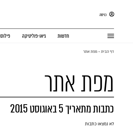
כניסה
חדשות
גיאו-פוליטיקה
פילוסו
דף הבית
»
מפת אתר
מפת אתר
כתבות מתאריך 5 באוגוסט 2015
לא נמצאו כתבות