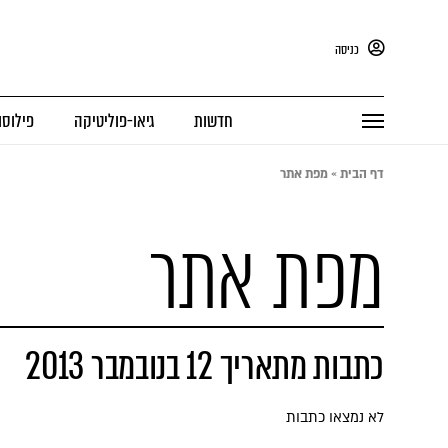
כניסה
חדשות
גיאו-פוליטיקה
פילוסו
דף הבית
»
מפת אתר
מפת אתר
כתבות מתאריך 12 בנובמבר 2013
לא נמצאו כתבות