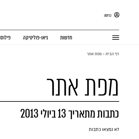
כניסה
חדשות
גיאו-פוליטיקה
פילוסו
דף הבית
»
מפת אתר
מפת אתר
כתבות מתאריך 13 ביולי 2013
לא נמצאו כתבות