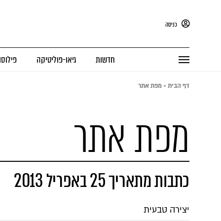
כניסה
חדשות
גיאו-פוליטיקה
פילוסו
דף הבית
»
מפת אתר
מפת אתר
כתבות מתאריך 25 באפריל 2013
יצירה טבעית