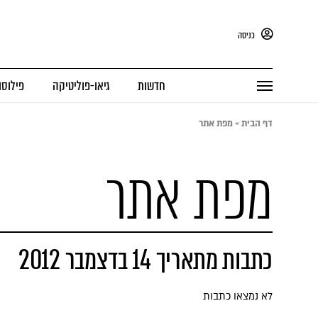
כניסה
חדשות
גיאו-פוליטיקה
פילוסו
דף הבית
»
מפת אתר
מפת אתר
כתבות מתאריך 14 בדצמבר 2012
לא נמצאו כתבות