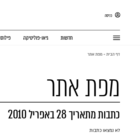
כניסה
חדשות
גיאו-פוליטיקה
פילוסו
דף הבית
»
מפת אתר
מפת אתר
כתבות מתאריך 28 באפריל 2010
לא נמצאו כתבות