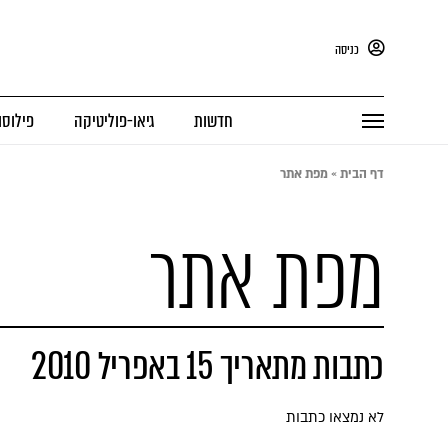
כניסה
חדשות
גיאו-פוליטיקה
פילוסו
דף הבית
»
מפת אתר
מפת אתר
כתבות מתאריך 15 באפריל 2010
לא נמצאו כתבות