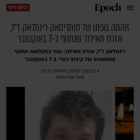
רכישת מינוי
זוהתה גופתו של סותדיסאק רינתלאק ז"ל,
אזרח תאילנד שנחטף ב-7 באוקטובר
רינתלאק ז"ל, אזרח תאילנד, עבד בחקלאות ונחטף
מהמטעים של קיבוץ בארי ב-7 באוקטובר
חדשות
4 בדצמבר 2025
|
|
1 דק׳
מאת
אורן שלום