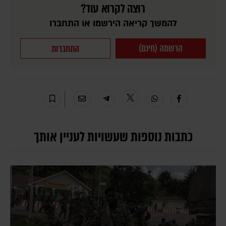
רוצה לקרוא עוד?
להמשך קריאה הירשמו או התחברו
הרשמה (חינם)
התחברות
כתבות נוספות שעשויות לעניין אותך