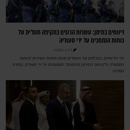
דיווחים בתימן: עשרות הרוגים בתקיפה חות'ית על
כוחות הנתמכים על ידי סעודיה
דורון פסקין
לפי הדיווחים, כטב"מים של החות'ים תקפו מחנות השייכים לכוחות
הממשלה ול"כוחות החירום התימנים", הממומנים על ידי סעודיה, במזרח
המדינה