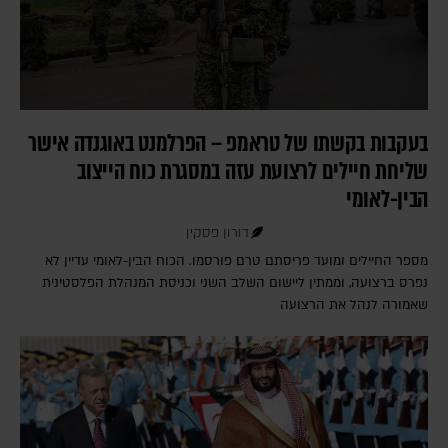
בעקבות בקשתו של טראמפ – הפרלמנט באוגנדה אישר
שליחת חיילים לרצועת עזה במסגרת כוח הייצוב
הבין-לאומי
דורון פסקין
מספר החיילים ומועד פריסתם טרם פורסמו. הכוח הבין-לאומי עדיין לא
נפרס ברצועה, וממתין ליישום השלב השני וכניסת המנהלת הפלסטינית
שאמורה לנהל את הרצועה