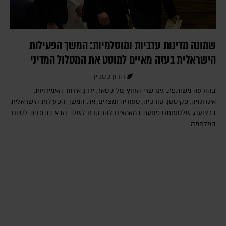
שמונה מדינות ערביות ומוסלמיות: המשך הפעילות
הישראלית בעזה מאיים למוטט את המסלול המדיני
דורון פסקין
בהודעה משותפת, גינו שרי החוץ של קטאר, ירדן, איחוד האמירויות,
אינדונזיה, פקיסטן, טורקיה, סעודיה ומצרים, את המשך הפעילות הישראלית
ברצועה, שלטענתם פוגעת במאמצים להתקדם לשלב הבא בתוכנית לסיום
המלחמה