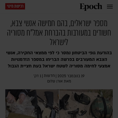
רכישת מינוי
מספר ישראלים, בהם חמישה אנשי צבא,
חשודים במעורבות בהברחת אמל"ח מסוריה
לישראל
בהודעת גופי הביטחון נמסר כי לפי ממצאי החקירה, אנשי
הצבא המעורבים בפרשה הבריחו במספר הזדמנויות
אמצעי לחימה מסוריה לשטח ישראל בעת חציית הגבול
חדשות
19 בנובמבר 2025
|
|
1 דק׳
מאת
אורן שלום