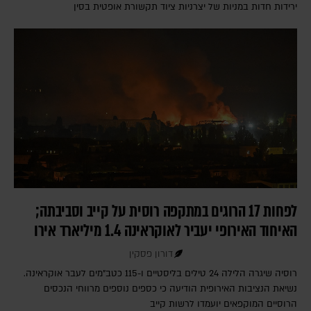
ירידות חדות במניות של יצרניות ציוד תקשורת אופטית בסין
לפחות 17 הרוגים במתקפה רוסית על קייב וסביבתה;
האיחוד האירופי יעביר לאוקראינה 1.4 מיליארד אירו
דורון פסקין
רוסיה שיגרה הלילה 24 טילים בליסטיים ו-115 כטב"מים לעבר אוקראינה.
נשיאת הנציבות האירופית הודיעה כי כספים נוספים מרווחי הנכסים
הרוסיים המוקפאים יועמדו לרשות קייב