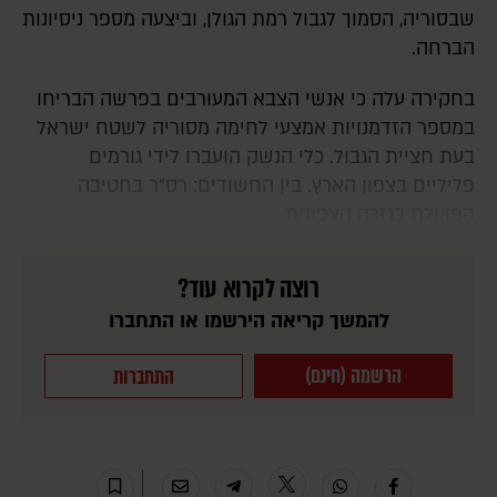
שבסוריה, הסמוך לגבול רמת הגולן, וביצעה מספר ניסיונות
הברחה.
בחקירה עלה כי אנשי הצבא המעורבים בפרשה הבריחו
במספר הזדמנויות אמצעי לחימה מסוריה לשטח ישראל
בעת חציית הגבול. כלי הנשק הועברו לידי גורמים
פליליים בצפון הארץ. בין החשודים: רס"ר בחטיבה
הפועלת בגזרה הצפונית.
רוצה לקרוא עוד?
להמשך קריאה הירשמו או התחברו
הרשמה (חינם)
התחברות