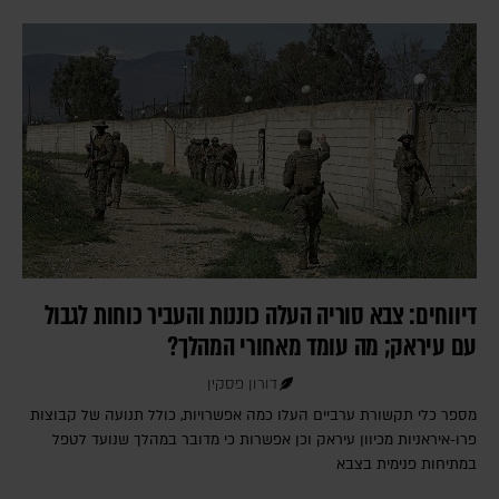
דיווחים: צבא סוריה העלה כוננות והעביר כוחות לגבול
עם עיראק; מה עומד מאחורי המהלך?
דורון פסקין
מספר כלי תקשורת ערביים העלו כמה אפשרויות, כולל תנועה של קבוצות
פרו-איראניות מכיוון עיראק וכן אפשרות כי מדובר במהלך שנועד לטפל
במתיחות פנימית בצבא