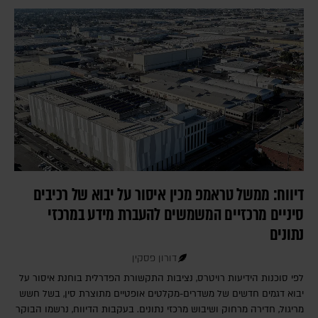
דיווח: ממשל טראמפ מכין איסור על יבוא של רכיבים
סיניים מרכזיים המשמשים להעברת מידע במרכזי
נתונים
דורון פסקין
לפי סוכנות הידיעות רויטרס, נציבות התקשורת הפדרלית בוחנת איסור על
יבוא דגמים חדשים של משדרים-מקלטים אופטיים מתוצרת סין, בשל חשש
מריגול, חדירה מרחוק ושיבוש מרכזי נתונים. בעקבות הדיווח, נרשמו הבוקר