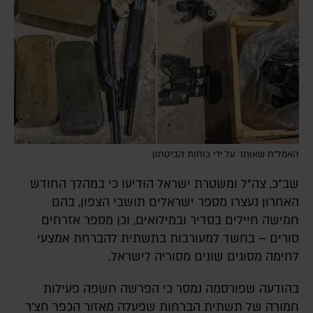
האמל"ח שאותר על ידי כוחות הביטחון
שב"כ, צה"ל ומשטרת ישראל הודיעו כי במהלך החודש
האחרון נעצרו מספר ישראלים תושבי הצפון, בהם
חמישה חיילים בסדיר ובמילואים, וכן מספר אזרחים
סורים – בחשד למעורבות בתשתית להברחת אמצעי
לחימה מסוגים שונים מסוריה לישראל.
בהודעה שפורסמה נמסר כי הפרשה חשפה פעילות
חמורה של תשתית הברחות שפעלה מאזור הכפר חצ’ר