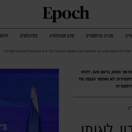
פיה
חברה והיסטוריה
מדע וטכנולוגיה
פסיכולוגיה
וידאו
ים אלה של משא ומתן על הפסקת אש ועסקת חטופים כבר גרם לחמאס להקשיח עמדות"
 שר החוץ, גדעון סער, ללחץ
 פלסטינית: לא נאפשר הקמה של
היסטורית