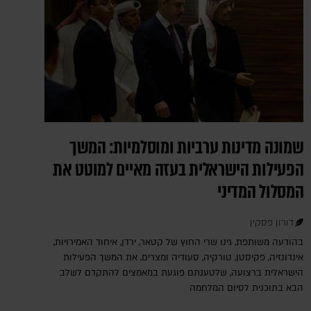
שמונה מדינות ערביות ומוסלמיות: המשך
הפעילות הישראלית בעזה מאיים למוטט את
המסלול המדיני
דורון פסקין
בהודעה משותפת, גינו שרי החוץ של קטאר, ירדן, איחוד האמירויות,
אינדונזיה, פקיסטן, טורקיה, סעודיה ומצרים, את המשך הפעילות
הישראלית ברצועה, שלטענתם פוגעת במאמצים להתקדם לשלב
הבא בתוכנית לסיום המלחמה