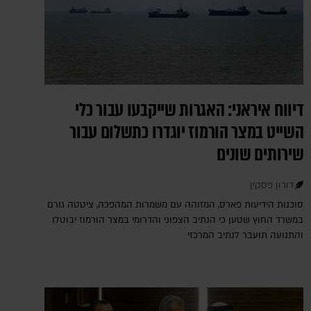
דיווח איראני: האגרות שייקבעו עבור כלי
השייט במצר הורמוז יוגדרו כתשלום עבור
שירותים שונים
דורון פסקין
סוכנות הידיעות פארס, המזוהה עם משמרות המהפכה, ציטטה גורם
במשרד החוץ שטען כי הנתיב הצפוני והדרומי במצר הורמוז יבוטלו
והתנועה תועבר לנתיב המרכזי