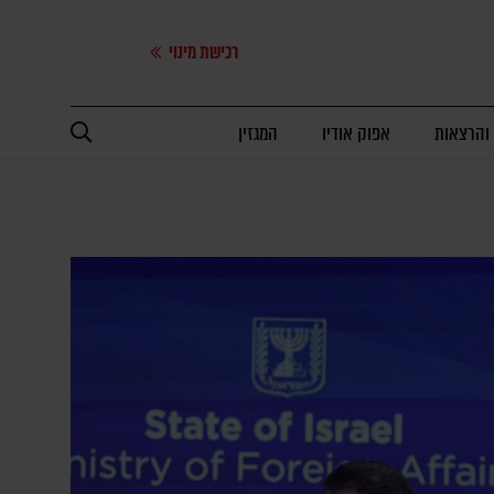
רכישת מינוי
 והרצאות
אפוק אודיו
המגזין