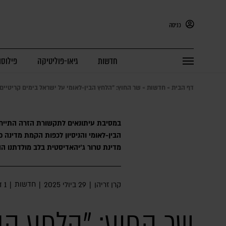
כניסה
חדשות
גיאו-פוליטיקה
פילוסו
דף הבית
»
חדשות
»
שר החוץ: "הלחץ הבין-לאומי על ישראל בימים קריטי
במסיבת עיתונאים לתקשורת הזרה התייחס
הבין-לאומי והניסיון לכפות הקמת מדינה
מדינת טרור ג׳יהאדיסטית בלב מולדתנו ה
חדשות
קרן זריהן
|
29 ביולי 2025
|
|
1 דק׳