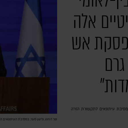
ן-לאומי
טיים אלה
פסקת אש
גרם
ות"
ם מסיבת עיתונאים לתקשורת הזרה
שר החוץ, גדעון סער, במסיבת העיתונאים היו