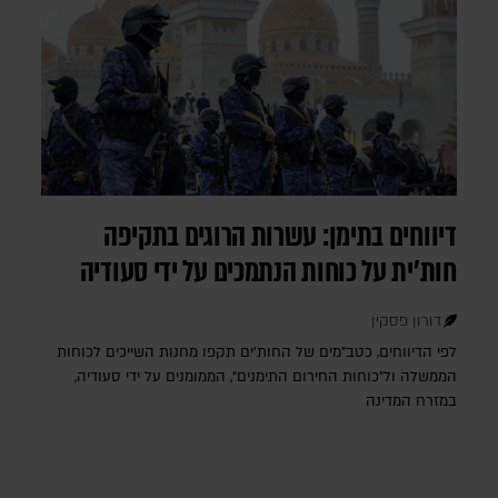
דיווחים בתימן: עשרות הרוגים בתקיפה
חות'ית על כוחות הנתמכים על ידי סעודיה
דורון פסקין
לפי הדיווחים, כטב"מים של החות'ים תקפו מחנות השייכים לכוחות
הממשלה ול"כוחות החירום התימנים", הממומנים על ידי סעודיה,
במזרח המדינה