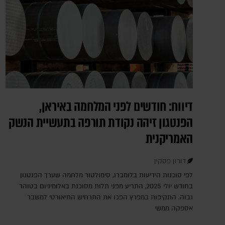
דיווח: חודשים לפני המלחמה באיראן,
הפנטגון זיהה נקודת תורפה בתעשיית הנשק
האמריקנית
דורון פסקין
לפי סוכנות הידיעות בלומברג, סימולטור מלחמה שערך הפנטגון
בחודש יולי 2025, התריע מפני תלות מסוכנת באלומיניום בטוהר
גבוה. התקיפות במפרץ הפכו את התרחיש התיאורטי למשבר
אספקה ממשי