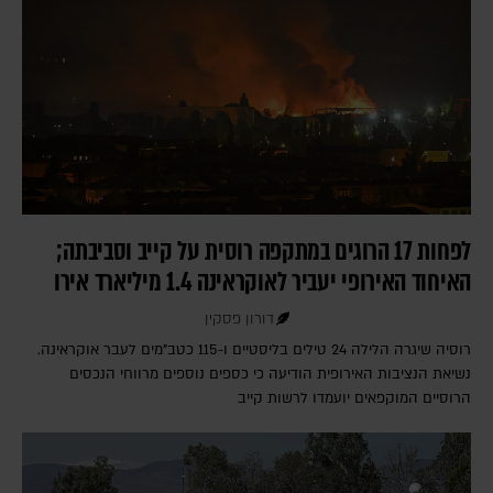
לפחות 17 הרוגים במתקפה רוסית על קייב וסביבתה;
האיחוד האירופי יעביר לאוקראינה 1.4 מיליארד אירו
דורון פסקין
רוסיה שיגרה הלילה 24 טילים בליסטיים ו-115 כטב"מים לעבר אוקראינה.
נשיאת הנציבות האירופית הודיעה כי כספים נוספים מרווחי הנכסים
הרוסיים המוקפאים יועמדו לרשות קייב