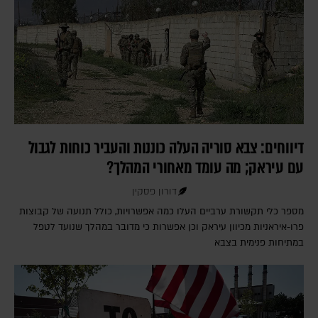
דיווחים: צבא סוריה העלה כוננות והעביר כוחות לגבול
עם עיראק; מה עומד מאחורי המהלך?
דורון פסקין
מספר כלי תקשורת ערביים העלו כמה אפשרויות, כולל תנועה של קבוצות
פרו-איראניות מכיוון עיראק וכן אפשרות כי מדובר במהלך שנועד לטפל
במתיחות פנימית בצבא