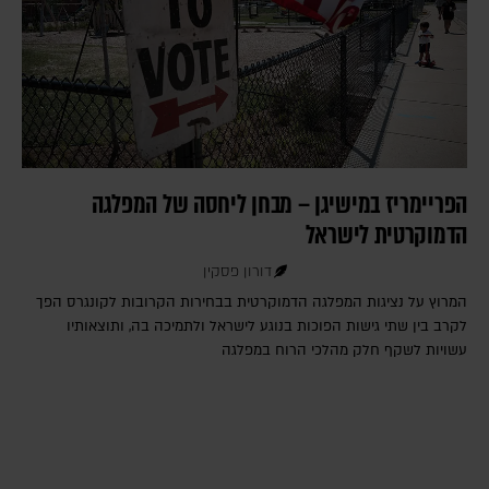
הפריימריז במישיגן – מבחן ליחסה של המפלגה
הדמוקרטית לישראל
דורון פסקין
המרוץ על נציגות המפלגה הדמוקרטית בבחירות הקרובות לקונגרס הפך
לקרב בין שתי גישות הפוכות בנוגע לישראל ולתמיכה בה, ותוצאותיו
עשויות לשקף חלק מהלכי הרוח במפלגה