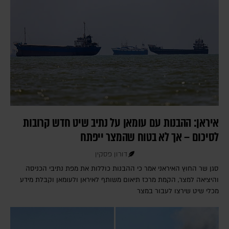
איראן: ההבנות עם עומאן על נתיב שיט חדש קרובות
לסיכום – אך לא בטוח שהמצר ייפתח
דורון פסקין
סגן שר החוץ האיראני אמר כי ההבנות כוללות את מפת נתיבי הכניסה
והיציאה למצר, הקמת מרכז תיאום משותף לאיראן ולעומאן וקבלת מידע
מכלי שיט שירצו לעבור במצר