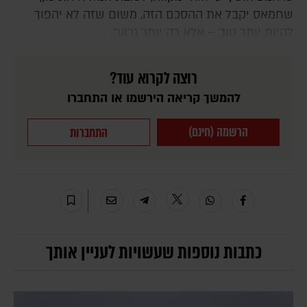
שחמאס יקבל את ההסכם הזה, משום שזה לא יהפוך
להיות יותר טוב – אלא רק יותר גרוע".
רוצה לקרוא עוד?
להמשך קריאה הירשמו או התחברו
הרשמה (חינם)
התחברות
כתבות נוספות שעשויות לעניין אותך