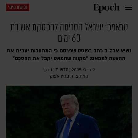
רכישת מינוי
טראמפ: ישראל הסכימה להפסקת אש בת
60 ימים
נשיא ארה"ב כתב בפוסט שפרסם כי המתווכות יעבירו את
ההצעה לחמאס: "מקווה שחמאס יקבל את ההסכם"
חדשות
2 ביולי 2025
|
|
1 דק׳
מאת צוות מגזין אפוק