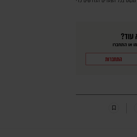
] ננקוט בכל הצעדים הנדרשים כדי
 עוד?
ו או התחברו
התחברות