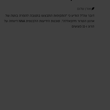
אורן שלום
דובר צה"ל הודיע כי "התקיפות התבצעו בתגובה להפרה בוטה של
ארגון הטרור חיזבאללה". סוכנות הידיעות הלבנונית NNA דיווחה על
הרוג ו-11 פצועים