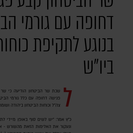
שר הביטחון קבע פג
דחופה עם גורמי הבי
בנוגע לתקיפת כוחות
ביו"ש
ל
שכת שר הביטחון הודיעה כי שר ה
פגישה דחופה עם כלל גורמי הביטח
צה"ל וכוחות הביטחון ביהודה ושומרו
כ"ץ אמר: "יש לשים סוף באופן מיידי ל
ונעקור את האלימות הזאת מהשורש - אף