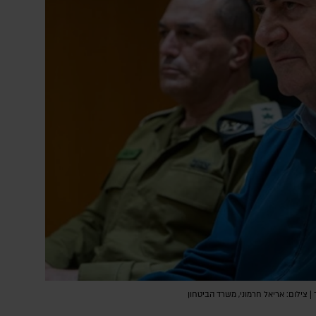
| צילום: אריאל חרמוני, משרד הביטחון