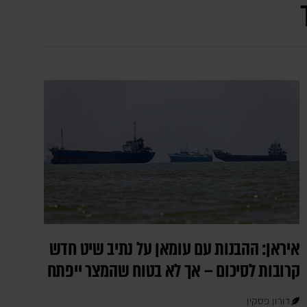
איראן: ההבנות עם עומאן על נתיב שיט חדש
קרובות לסיכום – אך לא בטוח שהמצר ייפתח
דורון פסקין