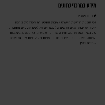
מידע במרכזי נתונים
דורון פסקין
לפי סוכנות הידיעות רויטרס, נציבות התקשורת הפדרלית בוחנת
איסור על יבוא דגמים חדשים של משדרים-מקלטים אופטיים מתוצרת
סין, בשל חשש מריגול, חדירה מרחוק ושיבוש מרכזי נתונים. בעקבות
הדיווח, נרשמו הבוקר ירידות חדות במניות של יצרניות ציוד תקשורת
אופטית בסין