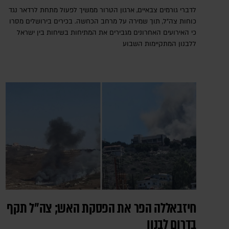
לדברי גורמים צבאיים, ארגון הטרור ממשיך לפעול מתחת לרדאר נגד
כוחות צה"ל, תוך שמירה על מרחב הכחשה. בכירים בירושלים מסרו
כי האירועים האחרונים מגבירים את המתיחות בשיחות בין ישראל
ללבנון המתקיימות השבוע
חיזבאללה הפר את הפסקת האש; צה"ל תקף
בדרום לבנון