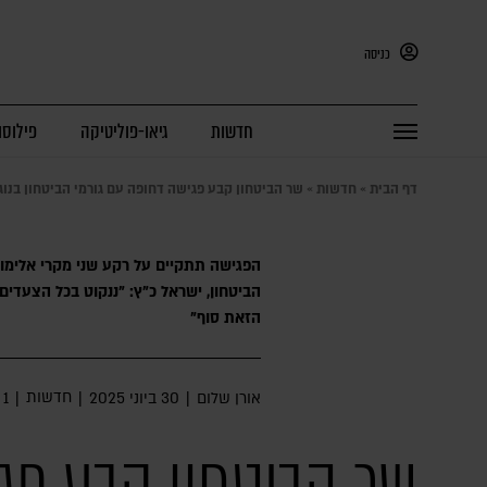
כניסה
חדשות
גיאו-פוליטיקה
פילוסו
דף הבית
»
חדשות
»
שר הביטחון קבע פגישה דחופה עם גורמי הביטחון בנוג
הפגישה תתקיים על רקע שני מקרי אלימות
הביטחון, ישראל כ"ץ: "ננקוט בכל הצעדי
הזאת סוף"
חדשות
אורן שלום
|
30 ביוני 2025
|
|
1 דק׳