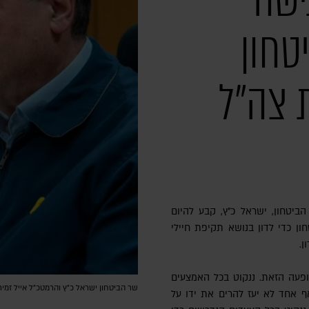
ישה
טחון
 צה"ל
ביטחון, ישראל כ"ץ, קבע להיום
ון כדי לדון בנושא תקיפת חיילי
ן.
תופעה הזאת. ננקוט בכל האמצעים
שר הביטחון ישראל כ"ץ והרמטכ"ל אייל זמיר 
 אחד לא יעז להרים את ידו על