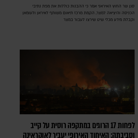
סגן שר החוץ האיראני אמר כי ההבנות כוללות את מפת נתיבי
הכניסה והיציאה למצר, הקמת מרכז תיאום משותף לאיראן ולעומאן
וקבלת מידע מכלי שיט שירצו לעבור במצר
לפחות 17 הרוגים במתקפה רוסית על קייב
וסביבתה; האיחוד האירופי יעביר לאוקראינה