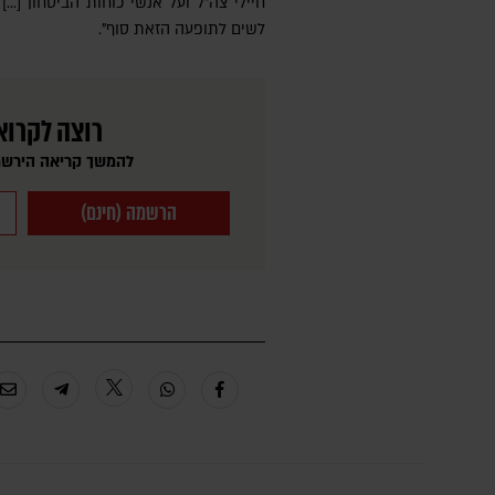
חיילי צה"ל ועל אנשי כוחות הביטחון [...
לשים לתופעה הזאת סוף".
רוצה לקרוא
להמשך קריאה הירשמ
הרשמה (חינם)