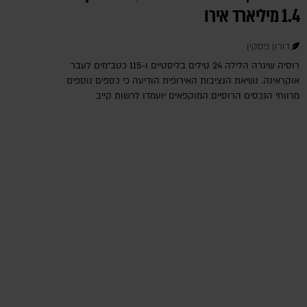
1.4 מיליארד אירו
דורון פסקין
רוסיה שיגרה הלילה 24 טילים בליסטיים ו-115 כטב"מים לעבר
אוקראינה. נשיאת הנציבות האירופית הודיעה כי כספים נוספים
מרווחי הנכסים הרוסיים המוקפאים יועמדו לרשות קייב