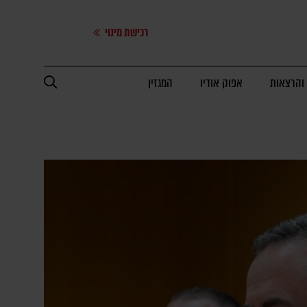
רכישת מינוי
 והרצאות
אפוק אודיו
המגזין