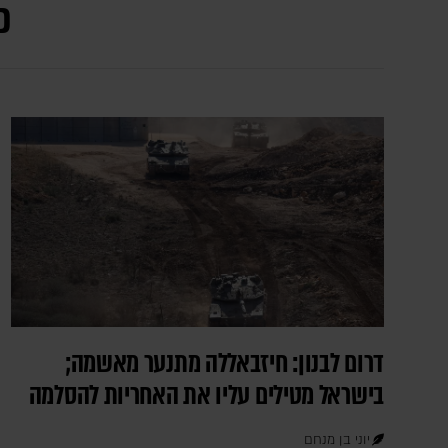
כ
דרום לבנון: חיזבאללה מתנער מאשמה;
בישראל מטילים עליו את האחריות להסלמה
יוני בן מנחם