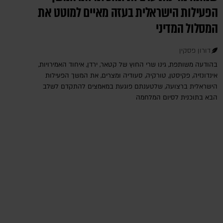
הפעילות הישראלית בעזה מאיים למוטט את
המסלול המדיני
דורון פסקין
בהודעה משותפת, גינו שרי החוץ של קטאר, ירדן, איחוד האמירויות,
אינדונזיה, פקיסטן, טורקיה, סעודיה ומצרים, את המשך הפעילות
הישראלית ברצועה, שלטענתם פוגעת במאמצים להתקדם לשלב
הבא בתוכנית לסיום המלחמה