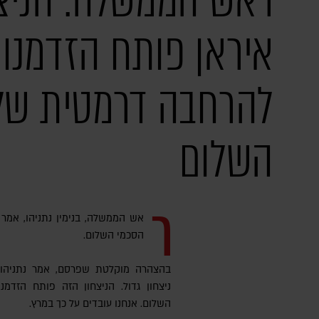
ראש הממשלה: הניצח
איראן פותח הזדמנו
להרחבה דרמטית של
השלום
ר
אש הממשלה, בנימין נתניהו, אמר
הסכמי השלום.
בהצהרה מוקלטת שפרסם, אמר נתניהו: "
ניצחון גדול. הניצחון הזה פותח הזד
השלום. אנחנו עובדים על כך במרץ.