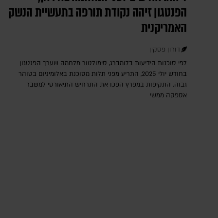
הפנטגון זיהה נקודת תורפה בתעשיית הנשק
האמריקנית
דורון פסקין
לפי סוכנות הידיעות בלומברג, סימולטור מלחמה שערך הפנטגון
בחודש יולי 2025, התריע מפני תלות מסוכנת באלומיניום בטוהר
גבוה. התקיפות במפרץ הפכו את התרחיש התיאורטי למשבר
אספקה ממשי