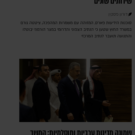
שירותים שונים
דורון פסקין
סוכנות הידיעות פארס, המזוהה עם משמרות המהפכה, ציטטה גורם
במשרד החוץ שטען כי הנתיב הצפוני והדרומי במצר הורמוז יבוטלו
והתנועה תועבר לנתיב המרכזי
שמונה מדינות ערביות ומוסלמיות: המשך