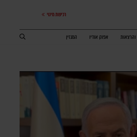
רכישת מינוי
 והרצאות
אפוק אודיו
המגזין