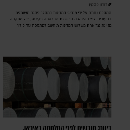
דורון פסקין
ההסכם נחתם על ידי מנהיגי המדינות במהלך פסגה משותפת
בסעודיה. לפי ההצהרה הרשמית שפרסמה פקיסטן, "כל מתקפה
מזוינת נגד אחת משלוש המדינות תיחשב למתקפה נגד כולן"
דיווח: חודשים לפני המלחמה באיראן,