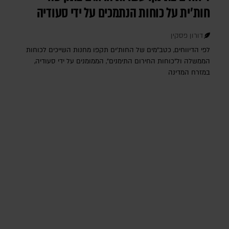
חות'ית על כוחות הנתמכים על ידי סעודיה
דורון פסקין
לפי הדיווחים, כטב"מים של החות'ים תקפו מחנות השייכים לכוחות
הממשלה ול"כוחות החירום התימנים", הממומנים על ידי סעודיה,
במזרח המדינה