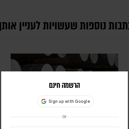
תבות נוספות שעשויות לעניין אותך
הרשמה חינם
Or
דיווח: חודשים לפני המלחמה באיראן,