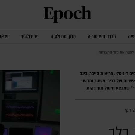
פיה
חברה והיסטוריה
מדע וטכנולוגיה
פסיכולוגיה
וידאו
 לפצח את סוד ההצלחה
ים דיגיטלי: פריצות סייבר, בינה
אישיות של בכירי משטר ומדעני
2 דק׳