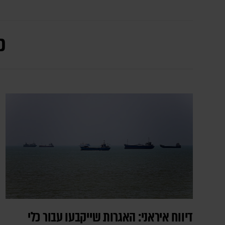
כ
דיווח איראני: האגרות שייקבעו עבור כלי