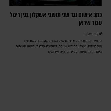
כתב אישום נגד שני תושבי אשקלון בגין ריגול
עבור איראן
אורן שלום
טרמילן אמושקוב, אזרח ישראלי, ואלינה קושנירקו, אזרחית
אוקראינית, נעצרו בחודש שעבר. בחקירה עלה כי ביצעו משימות
ביטחוניות שניתנו על ידי גורמים איראנים