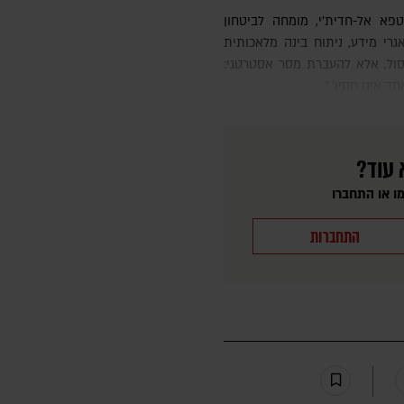
גרי מידע, ניתוח בינה מלאכותית
יסול, אלא להעברת מסר אסטרטגי:
 אינו חסין'."
 עוד?
ו או התחברו
התחברות