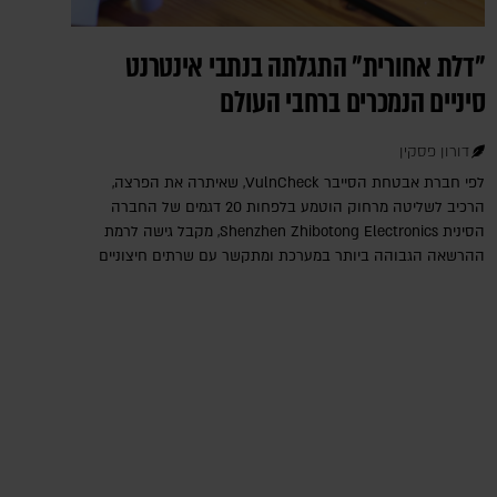
"דלת אחורית" התגלתה בנתבי אינטרנט
סיניים הנמכרים ברחבי העולם
דורון פסקין
לפי חברת אבטחת הסייבר VulnCheck‎, שאיתרה את הפרצה,
הרכיב לשליטה מרחוק הוטמע בלפחות 20 דגמים של החברה
הסינית Shenzhen Zhibotong Electronics‎, מקבל גישה לרמת
ההרשאה הגבוהה ביותר במערכת ומתקשר עם שרתים חיצוניים