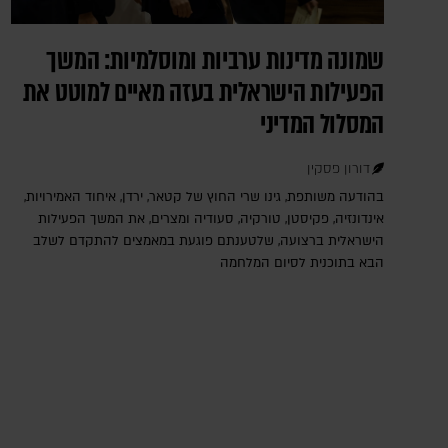
שמונה מדינות ערביות ומוסלמיות: המשך
הפעילות הישראלית בעזה מאיים למוטט את
המסלול המדיני
דורון פסקין
בהודעה משותפת, גינו שרי החוץ של קטאר, ירדן, איחוד האמירויות,
אינדונזיה, פקיסטן, טורקיה, סעודיה ומצרים, את המשך הפעילות
הישראלית ברצועה, שלטענתם פוגעת במאמצים להתקדם לשלב
הבא בתוכנית לסיום המלחמה