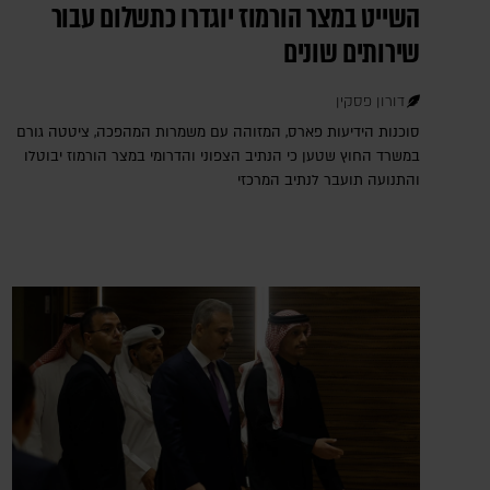
השייט במצר הורמוז יוגדרו כתשלום עבור
שירותים שונים
דורון פסקין
סוכנות הידיעות פארס, המזוהה עם משמרות המהפכה, ציטטה גורם
במשרד החוץ שטען כי הנתיב הצפוני והדרומי במצר הורמוז יבוטלו
והתנועה תועבר לנתיב המרכזי