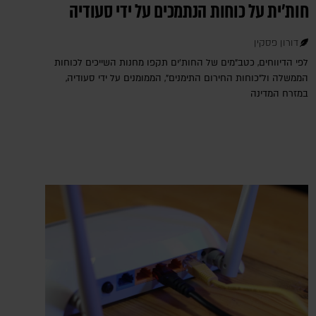
חות'ית על כוחות הנתמכים על ידי סעודיה
דורון פסקין
לפי הדיווחים, כטב"מים של החות'ים תקפו מחנות השייכים לכוחות
הממשלה ול"כוחות החירום התימנים", הממומנים על ידי סעודיה,
במזרח המדינה