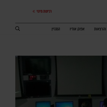
רכישת מינוי
 והרצאות
אפוק אודיו
המגזין