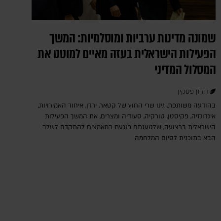
שמונה מדינות ערביות ומוסלמיות: המשך
הפעילות הישראלית בעזה מאיים למוטט את
המסלול המדיני
דורון פסקין
בהודעה משותפת, גינו שרי החוץ של קטאר, ירדן, איחוד האמירויות,
אינדונזיה, פקיסטן, טורקיה, סעודיה ומצרים, את המשך הפעילות
הישראלית ברצועה, שלטענתם פוגעת במאמצים להתקדם לשלב
הבא בתוכנית לסיום המלחמה