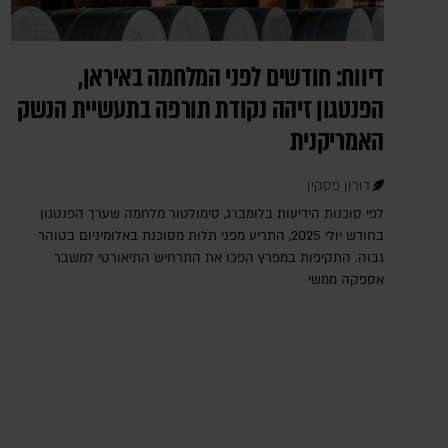
דיווח: חודשים לפני המלחמה באיראן,
הפנטגון זיהה נקודת תורפה בתעשיית הנשק
האמריקנית
דורון פסקין
לפי סוכנות הידיעות בלומברג, סימולטור מלחמה שערך הפנטגון
בחודש יולי 2025, התריע מפני תלות מסוכנת באלומיניום בטוהר
גבוה. התקיפות במפרץ הפכו את התרחיש התיאורטי למשבר
אספקה ממשי