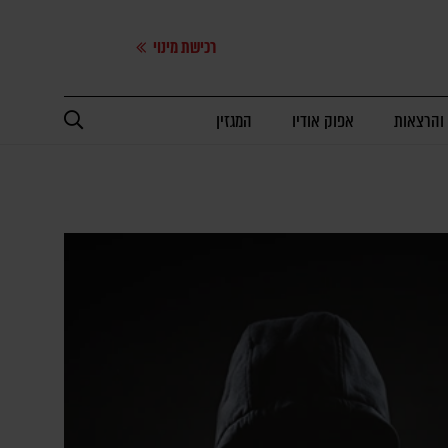
רכישת מינוי
 והרצאות
אפוק אודיו
המגזין