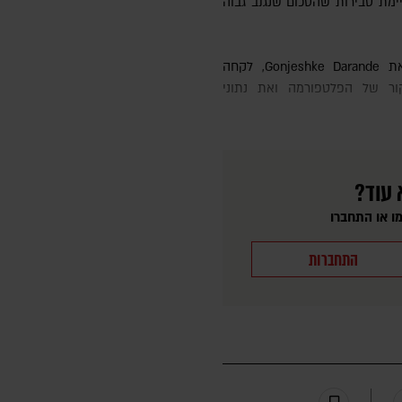
יימת סבירות שהסכום שנגנב גבוה
ור של הפלטפורמה ואת נתוני
 עוד?
ו או התחברו
התחברות