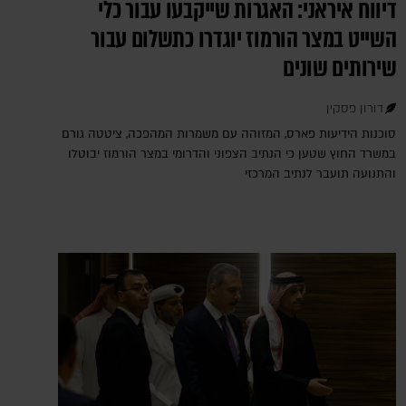
דיווח איראני: האגרות שייקבעו עבור כלי
השייט במצר הורמוז יוגדרו כתשלום עבור
שירותים שונים
דורון פסקין
סוכנות הידיעות פארס, המזוהה עם משמרות המהפכה, ציטטה גורם
במשרד החוץ שטען כי הנתיב הצפוני והדרומי במצר הורמוז יבוטלו
והתנועה תועבר לנתיב המרכזי