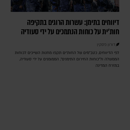
דיווחים בתימן: עשרות הרוגים בתקיפה
חות'ית על כוחות הנתמכים על ידי סעודיה
דורון פסקין
לפי הדיווחים, כטב"מים של החות'ים תקפו מחנות השייכים לכוחות
הממשלה ול"כוחות החירום התימנים", הממומנים על ידי סעודיה,
במזרח המדינה