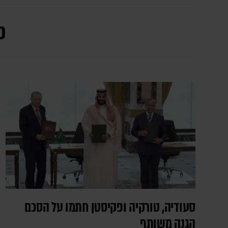
כ
סעודיה, טורקיה ופקיסטן חתמו על הסכם
הגנה משותף