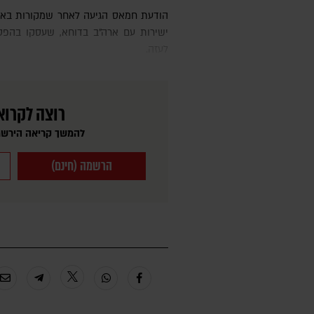
הודעת חמאס הגיעה לאחר שמקורות בארגון הטרור הודיעו על קיום שיחות
ישירות עם ארה"ב בדוחא, שעסקו בהפס
לעזה.
רוצה לקרוא
להמשך קריאה הירשמ
הרשמה (חינם)