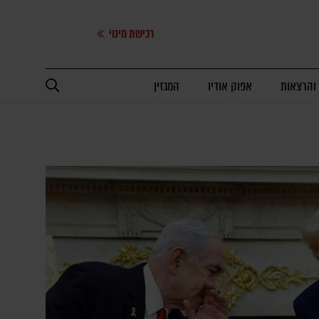
רכישת מינוי
 והרצאות
אפוק אודיו
המגזין