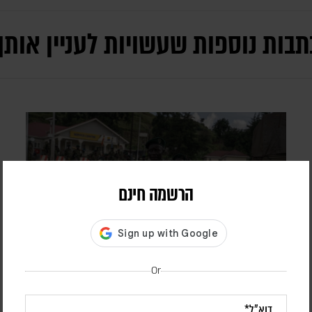
תבות נוספות שעשויות לעניין אותך
הרשמה חינם
Or
בעקבות בקשתו של טראמפ – הפרלמנט
באוגנדה אישר שליחת חיילים לרצועת עזה