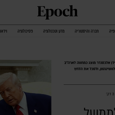
פיה
חברה והיסטוריה
מדע וטכנולוגיה
פסיכולוגיה
וידאו
ידן אלכסנדר מוצג כמחווה לארה"ב
לוושינגטון, ולסכל את הלחץ
3 דק׳