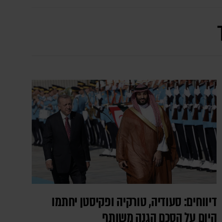
דיווחים: סעודיה, טורקיה ופקיסטן יחתמו
היום על הסכם הגנה משותף