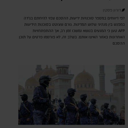
דורון פסקין
לפי דיווחים במספר סוכנויות ידיעות, ההסכם צפוי להיחתם בג'דה
במפגש בין מנהיגי שלוש המדינות. גורם שצוטט בסוכנות הידיעות
AFP טען כי המגעים בנושא נמשכו זמן רב, אך ההתפתחויות
האחרונות באזור האיצו אותם. בשלב זה, לא פורסמו פרטים על תוכן
ההסכם