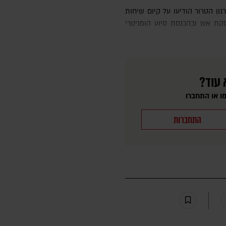
קת אש ובהכנסת סיוע הומניטרי
 עוד?
ו או התחברו
התחברות