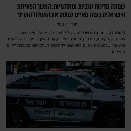
שמונה מדינות ערביות ומוסלמיות: המשך הפעילות
הישראלית בעזה מאיים למוטט את המסלול המדיני
דורון פסקין
בהודעה משותפת, גינו שרי החוץ של קטאר, ירדן, איחוד האמירויות,
אינדונזיה, פקיסטן, טורקיה, סעודיה ומצרים, את המשך הפעילות הישראלית
ברצועה, שלטענתם פוגעת במאמצים להתקדם לשלב הבא בתוכנית לסיום
המלחמה