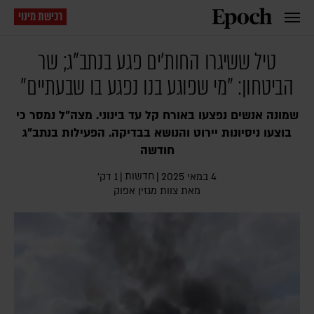
רכישת מינוי
טיל ששיגרו החות'ים פגע בנתב"ג; שר
הביטחון: "מי שפוגע בנו נפגע בו שבעתיים"
שמונה אנשים נפצעו באורח קל עד בינוני. מצה"ל נמסר כי
בוצעו ניסיונות יירוט והנושא בבדיקה. הפעילות בנתב"ג
חודשה
חדשות
4 במאי 2025
|
|
1 דק׳
מאת צוות מגזין אפוק