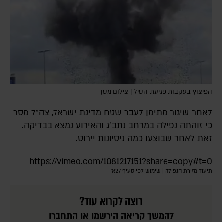
הפיצוץ בעקבות פגיעת הטיל | צילום מסך
לאחר שיגור מתימן לעבר שטח מדינת ישראל, צה"ל מסר
כי זוהתה נפילה במרחב נתב"ג והאירוע נמצא בבדיקה.
זאת לאחר שבוצעו כמה ניסיונות יירוט.
https://vimeo.com/1081217151?share=copy#t=0
תיעוד מזירת הנפילה | שימוש לפי סעיף 27א'
רוצה לקרוא עוד?
להמשך קריאה הירשמו או התחברו