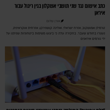
כתב אישום נגד שני תושבי אשקלון בגין ריגול עבור
איראן
אורן שלום
טרמילן אמושקוב, אזרח ישראלי, ואלינה קושנירקו, אזרחית אוקראינית,
נעצרו בחודש שעבר. בחקירה עלה כי ביצעו משימות ביטחוניות שניתנו על
ידי גורמים איראנים