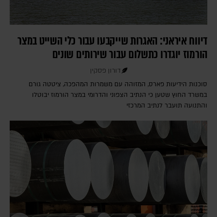
דיווח איראני: האגרות שייקבעו עבור כלי השייט במצר
הורמוז יוגדרו כתשלום עבור שירותים שונים
דורון פסקין
סוכנות הידיעות פארס, המזוהה עם משמרות המהפכה, ציטטה גורם
במשרד החוץ שטען כי הנתיב הצפוני והדרומי במצר הורמוז יבוטלו
והתנועה תועבר לנתיב המרכזי