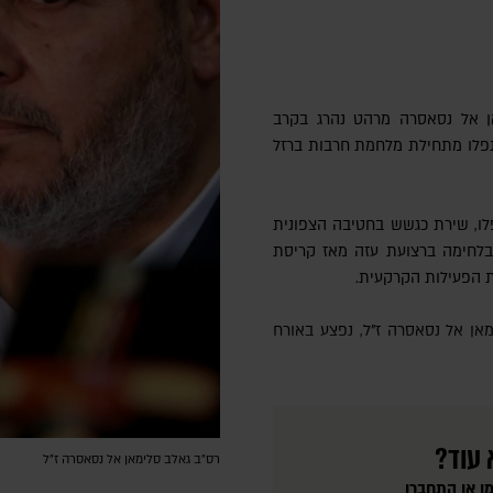
אן אל נסאסרה מרהט נהרג בקרב
נפלו מתחילת מלחמת חרבות ברזל
אן אל נסאסרה ז"ל, בן 35 בנופלו, שירת כגשש בחטיבה הצפונית
בלחימה ברצועת עזה מאז קריסת
הפעילות הקרקעית.
 עוד?
רס״ב גאלב סלימאן אל נסאסרה ז"ל
ו או התחברו