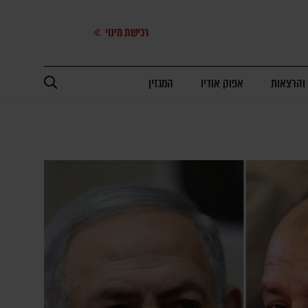
רכישת מינוי
 והרצאות
אפוק אודיו
המגזין