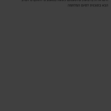
הישראלית ברצועה, שלטענתם פוגעת במאמצים להתקדם לשלב
הבא בתוכנית לסיום המלחמה