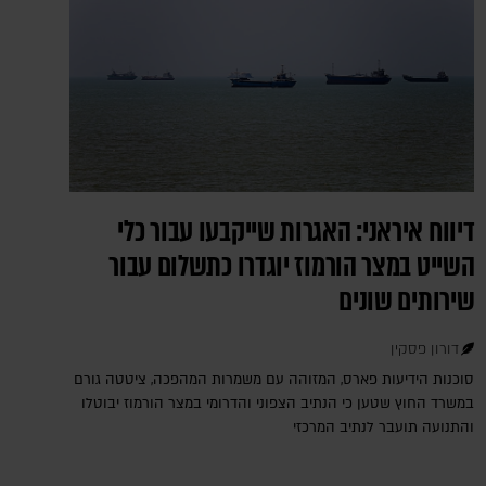
דיווח איראני: האגרות שייקבעו עבור כלי
השייט במצר הורמוז יוגדרו כתשלום עבור
שירותים שונים
דורון פסקין
סוכנות הידיעות פארס, המזוהה עם משמרות המהפכה, ציטטה גורם
במשרד החוץ שטען כי הנתיב הצפוני והדרומי במצר הורמוז יבוטלו
והתנועה תועבר לנתיב המרכזי