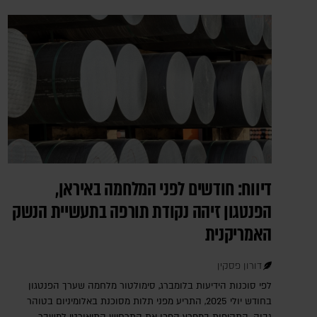
דיווח: חודשים לפני המלחמה באיראן,
הפנטגון זיהה נקודת תורפה בתעשיית הנשק
האמריקנית
דורון פסקין
לפי סוכנות הידיעות בלומברג, סימולטור מלחמה שערך הפנטגון
בחודש יולי 2025, התריע מפני תלות מסוכנת באלומיניום בטוהר