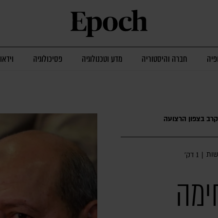
פיה
חברה והיסטוריה
מדע וטכנולוגיה
פסיכולוגיה
וידאו
קרב בצפון הרצועה
ות
|
1 דק׳
ימה