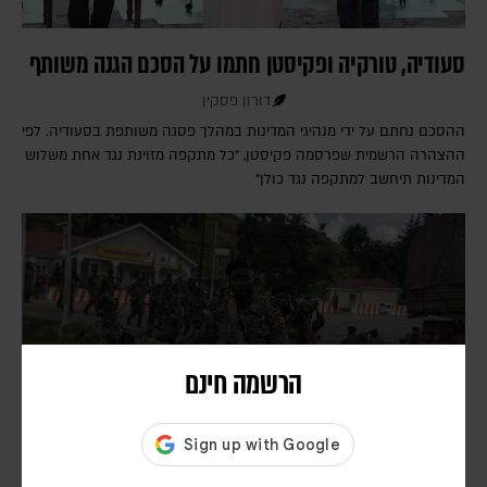
סעודיה, טורקיה ופקיסטן חתמו על הסכם הגנה משותף
דורון פסקין
ההסכם נחתם על ידי מנהיגי המדינות במהלך פסגה משותפת בסעודיה. לפי
ההצהרה הרשמית שפרסמה פקיסטן, "כל מתקפה מזוינת נגד אחת משלוש
המדינות תיחשב למתקפה נגד כולן"
הרשמה חינם