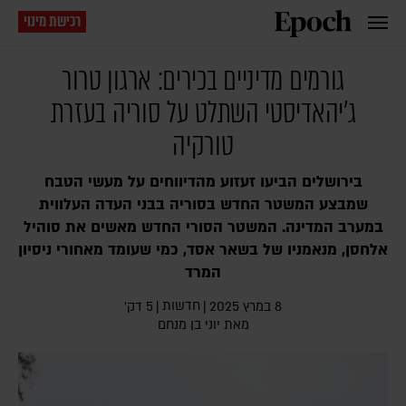
רכישת מינוי
גורמים מדיניים בכירים: ארגון טרור
ג'יהאדיסטי השתלט על סוריה בעזרת
טורקיה
בירושלים הביעו זעזוע מהדיווחים על מעשי הטבח
שמבצע המשטר החדש בסוריה בבני העדה העלווית
במערב המדינה. המשטר הסורי החדש מאשים את סוהיל
אלחסן, מנאמניו של בשאר אסד, כמי שעומד מאחורי ניסיון
המרד
חדשות
8 במרץ 2025
|
|
5 דק׳
מאת
יוני בן מנחם