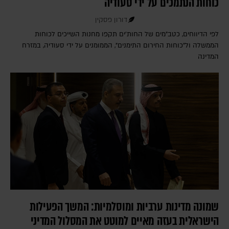
כוחות הנתמכים על ידי סעודיה
דורון פסקין
לפי הדיווחים, כטב"מים של החות'ים תקפו מחנות השייכים לכוחות
הממשלה ול"כוחות החירום התימנים", הממומנים על ידי סעודיה, במזרח
המדינה
שמונה מדינות ערביות ומוסלמיות: המשך הפעילות
הישראלית בעזה מאיים למוטט את המסלול המדיני