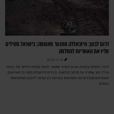
דרום לבנון: חיזבאללה מתנער מאשמה; בישראל מטילים
עליו את האחריות להסלמה
יוני בן מנחם
לדברי גורמים צבאיים, ארגון הטרור ממשיך לפעול מתחת לרדאר נגד כוחות
צה"ל, תוך שמירה על מרחב הכחשה. בכירים בירושלים מסרו כי האירועים
האחרונים מגבירים את המתיחות בשיחות בין ישראל ללבנון המתקיימות
השבוע