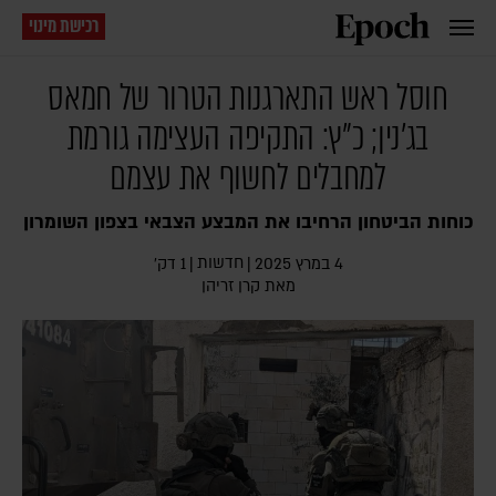
רכישת מינוי
חוסל ראש התארגנות הטרור של חמאס
בג׳נין; כ"ץ: התקיפה העצימה גורמת
למחבלים לחשוף את עצמם
כוחות הביטחון הרחיבו את המבצע הצבאי בצפון השומרון
חדשות
4 במרץ 2025
|
|
1 דק׳
מאת
קרן זריהן