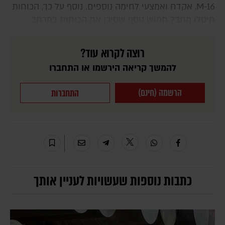
M-16, אקדח ואמצעי לחימה נוספים. נוסף על כך, הכוחות
חיסלו מחבל חמוש נוסף שסיכן את הכוחות במרחב.
רוצה לקרוא עוד?
להמשך קריאה הירשמו או התחברו
הרשמה (חינם)
התחברות
כתבות נוספות שעשויות לעניין אותך