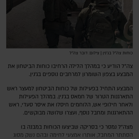
כוחות צה"ל בג'נין | צילום: דובר צה"ל
צה"ל הודיע כי במהלך הלילה הרחיבו כוחות הביטחון את
המבצע בצפון השומרון למרחבים נוספים בג׳נין.
המבצע התחיל בפעילות של כוחות הביטחון למעצר ראש
התארגנות הטרור של חמאס בג'נין. במהלך הפעילות
ולאחר חילופי אש, הלוחמים חיסלו את איסר סעדי, ראש
ההתארגנות ומחבל נוסף, ועצרו שלושה מבוקשים.
מצה"ל נמסר כי בסריקה שביצעו הכוחות במבנה בו
הסתתר המחבל, אותרו אמצעי לחימה ובהם נשק מסוג