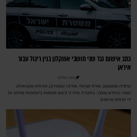
כתב אישום נגד שני תושבי אשקלון בגין ריגול עבור
איראן
אורן שלום
טרמילן אמושקוב, אזרח ישראלי, ואלינה קושנירקו, אזרחית אוקראינית,
נעצרו בחודש שעבר. בחקירה עלה כי ביצעו משימות ביטחוניות שניתנו על
ידי גורמים איראנים