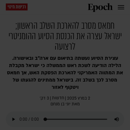
רכישת מינוי
חמאס מסרב להארכת השלב הראשון;
ישראל עצרה את הכנסת הסיוע ההומניטרי
לרצועה
עצירת הסיוע נעשתה בתיאום עם ארה"ב ובאישורה.
הלילה הודיעה לשכת ראש הממשלה כי ישראל מקבלת
את המתווה האמריקני להארכת הפסקת האש, אך חמאס
מסרב לכך בשלב זה. בישראל ממתינים להגעתו של
ויטקוף לאזור
חדשות
2 במרץ 2025
|
|
3 דק׳
מאת
יוני בן מנחם