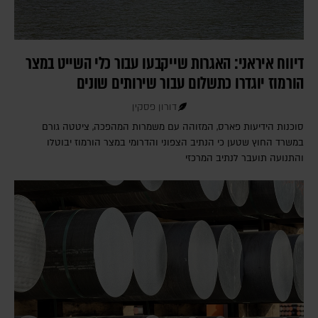
דיווח איראני: האגרות שייקבעו עבור כלי השייט במצר
הורמוז יוגדרו כתשלום עבור שירותים שונים
דורון פסקין
סוכנות הידיעות פארס, המזוהה עם משמרות המהפכה, ציטטה גורם
במשרד החוץ שטען כי הנתיב הצפוני והדרומי במצר הורמוז יבוטלו
והתנועה תועבר לנתיב המרכזי