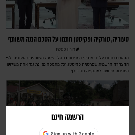
סעודיה, טורקיה ופקיסטן חתמו על הסכם הגנה משותף
דורון פסקין
ההסכם נחתם על ידי מנהיגי המדינות במהלך פסגה משותפת בסעודיה. לפי
ההצהרה הרשמית שפרסמה פקיסטן, "כל מתקפה מזוינת נגד אחת משלוש
המדינות תיחשב למתקפה נגד כולן"
הרשמה חינם