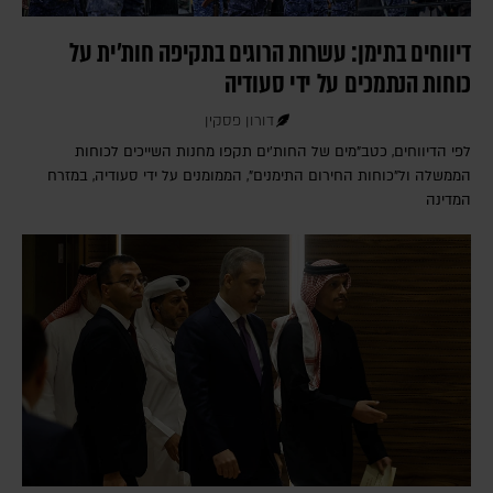
דיווחים בתימן: עשרות הרוגים בתקיפה חות'ית על
כוחות הנתמכים על ידי סעודיה
דורון פסקין
לפי הדיווחים, כטב"מים של החות'ים תקפו מחנות השייכים לכוחות
הממשלה ול"כוחות החירום התימנים", הממומנים על ידי סעודיה, במזרח
המדינה