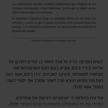
"נשיא המדינה יכריז על אבל לאומי בן יומיים לזכרם של
אריאל וכפיר ביבס, ומביע בשם העם הארגנטינאי את
תנחומיו למשפחה, ובעיקר לאביהם, ירדן ביבס, אשר ניצב
כעת מול הסיוט הנורא מכל לאחר שסבל את ייסורי השבי
במשך 484 ימים".
עוד צוין בהודעה כי "ארגנטינה דורשת את שחרורם
המיידי של כל החטופים, ובטוחה כי ארגון הטרור יימחק