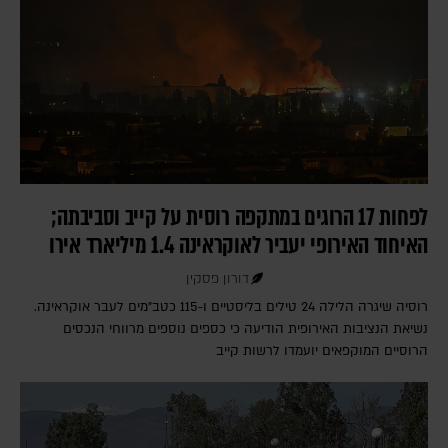
לפחות 17 הרוגים במתקפה רוסית על קייב וסביבתה;
האיחוד האירופי יעביר לאוקראינה 1.4 מיליארד אירו
דורון פסקין
רוסיה שיגרה הלילה 24 טילים בליסטיים ו-115 כטב"מים לעבר אוקראינה.
נשיאת הנציבות האירופית הודיעה כי כספים נוספים מרווחי הנכסים
הרוסיים המוקפאים יועמדו לרשות קייב