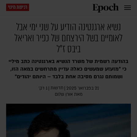
רכישת מינוי
נשיא ארגנטינה הודיע על שני ימי אבל
לאומיים בשל הירצחם של כפיר ואריאל
ביבס ז"ל
בהודעה רשמית של משרד הנשיא בארגנטינה כתב מיליי
כי "מזעזע שמעשים כאלה עדיין מתרחשים במאה הזו,
ושמותם נגרם מסיבה אחת בלבד – היותם יהודים"
חדשות
21 בפברואר 2025
|
|
1 דק׳
מאת
אורן שלום