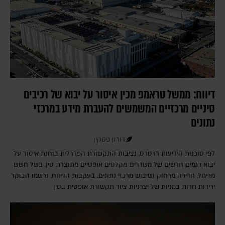
דיווח: ממשל טראמפ מכין איסור על יבוא של רכיבים
סיניים מרכזיים המשמשים להעברת מידע במרכזי
נתונים
דורון פסקין
לפי סוכנות הידיעות רויטרס, נציבות התקשורת הפדרלית בוחנת איסור על
יבוא דגמים חדשים של משדרים-מקלטים אופטיים מתוצרת סין, בשל חשש
מריגול, חדירה מרחוק ושיבוש מרכזי נתונים. בעקבות הדיווח, נרשמו הבוקר
ירידות חדות במניות של יצרניות ציוד תקשורת אופטית בסין