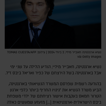
נשיא ארגנטינה חאבייר מיליי, 2 ביולי 2024 | צילום: TOMAS CUESTA/AFP
via Getty Images
נשיא ארגנטינה, חאבייר מיליי, הודיע הלילה על שני ימי
אבל בארגנטינה בשל הירצחם של כפיר ואריאל ביבס ז"ל.
בהודעה רשמית שפרסם המשרד הנשיאותי בארגנטינה,
הביע משרד הנשיא את "גינויו החריף ביותר כלפי ארגון
הטרור חמאס בעקבות אישור רציחתם של ילדי משפחת
ביבס הישראלית-ארגנטינאית [...] מזעזע שמעשים כאלה