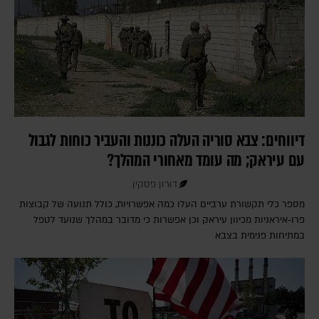
דיווחים: צבא סוריה העלה כוננות והעביר כוחות לגבול
עם עיראק; מה עומד מאחורי המהלך?
דורון פסקין
מספר כלי תקשורת ערביים העלו כמה אפשרויות, כולל תנועה של קבוצות
פרו-איראניות מכיוון עיראק וכן אפשרות כי מדובר במהלך שנועד לטפל
במתיחות פנימית בצבא