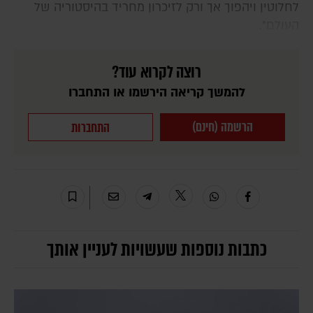
לחלוטין ויהפוך אך ורק לזיכרון מחריד בהיסטוריה של
העולם".
רוצה לקרוא עוד?
להמשך קריאה הירשמו או התחברו
הרשמה (חינם)
התחברות
כתבות נוספות שעשויות לעניין אותך