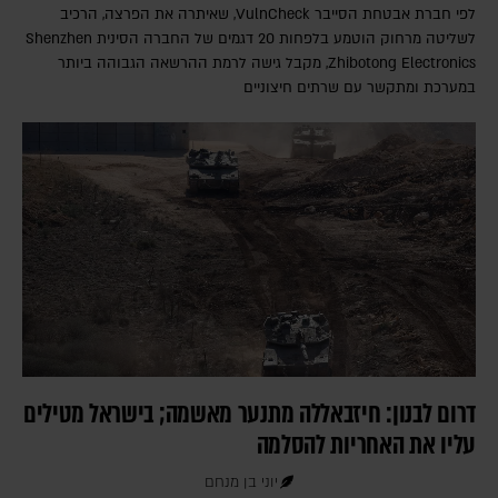
לפי חברת אבטחת הסייבר VulnCheck‎, שאיתרה את הפרצה, הרכיב
לשליטה מרחוק הוטמע בלפחות 20 דגמים של החברה הסינית Shenzhen
Zhibotong Electronics‎, מקבל גישה לרמת ההרשאה הגבוהה ביותר
במערכת ומתקשר עם שרתים חיצוניים
דרום לבנון: חיזבאללה מתנער מאשמה; בישראל מטילים
עליו את האחריות להסלמה
יוני בן מנחם