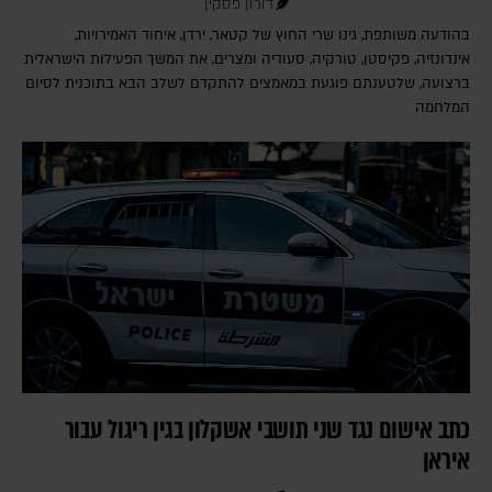
דורון פסקין
בהודעה משותפת, גינו שרי החוץ של קטאר, ירדן, איחוד האמירויות,
אינדונזיה, פקיסטן, טורקיה, סעודיה ומצרים, את המשך הפעילות הישראלית
ברצועה, שלטענתם פוגעת במאמצים להתקדם לשלב הבא בתוכנית לסיום
המלחמה
כתב אישום נגד שני תושבי אשקלון בגין ריגול עבור
איראן