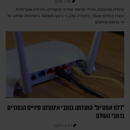
אורן שלום
טרמילן אמושקוב, אזרח ישראלי, ואלינה קושנירקו, אזרחית אוקראינית,
נעצרו בחודש שעבר. בחקירה עלה כי ביצעו משימות ביטחוניות שניתנו על
ידי גורמים איראנים
"דלת אחורית" התגלתה בנתבי אינטרנט סיניים הנמכרים
ברחבי העולם
דורון פסקין