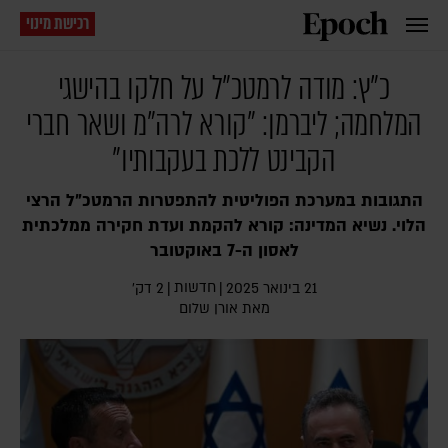
רכישת מינוי
כ"ץ: מודה לרמטכ"ל על חלקו בהישגי
המלחמה; ליברמן: "קורא לרה"מ ושאר חברי
הקבינט ללכת בעקבותיו"
התגובות במערכת הפוליטית להתפטרות הרמטכ"ל הרצי
הלוי. נשיא המדינה: קורא להקמת ועדת חקירה ממלכתית
לאסון ה-7 באוקטובר
חדשות
21 בינואר 2025
|
|
2 דק׳
מאת
אורן שלום