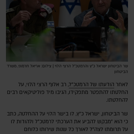
שר הביטחון ישראל כ"ץ והרמטכ"ל הרצי הלוי | צילום: אריאל חרמוני, משרד
הביטחון
לאחר
הודעתו של הרמטכ"ל
, רב אלוף הרצי הלוי, על
החלטתו להתפטר מתפקידו, הגיבו מיד פוליטיקאים רבים
להחלטתו.
שר הביטחון, ישראל כ"ץ, לו בישר הלוי על ההחלטה, כתב
כי הוא "מבקש להביע את הערכתי לרמטכ"ל ולהודות לו
על תרומתו לצה"ל לאורך כל שנות שירותו כלוחם