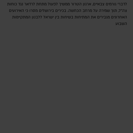
לדברי גורמים צבאיים, ארגון הטרור ממשיך לפעול מתחת לרדאר נגד כוחות
צה"ל, תוך שמירה על מרחב הכחשה. בכירים בירושלים מסרו כי האירועים
האחרונים מגבירים את המתיחות בשיחות בין ישראל ללבנון המתקיימות
השבוע