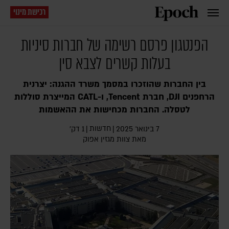
רכישת מינוי
הפנטגון פרסם רשימה של חברות סיניות
בעלות קשרים לצבא סין
בין החברות שהוזכרו במסמך משרד ההגנה: יצרנית
הרחפנים DJI, חברת Tencent, ו-CATL המייצרת סוללות
לטסלה. החברות מכחישות את ההאשמות
חדשות
7 בינואר 2025
|
|
1 דק׳
מאת צוות מגזין אפוק