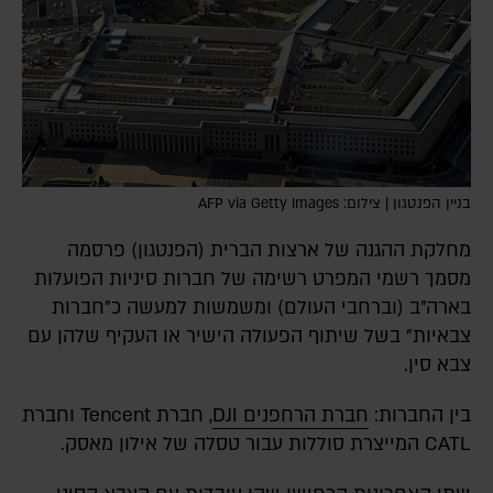
בניין הפנטגון | צילום: AFP via Getty Images
מחלקת ההגנה של ארצות הברית (הפנטגון) פרסמה
מסמך רשמי המפרט רשימה של חברות סיניות הפועלות
בארה"ב (וברחבי העולם) ומשמשות למעשה כ"חברות
צבאיות" בשל שיתוף הפעולה הישיר או העקיף שלהן עם
צבא סין.
בין החברות:
חברת הרחפנים DJI
, חברת Tencent וחברת
CATL המייצרת סוללות עבור טסלה של אילון מאסק.