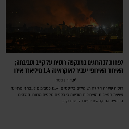
לפחות 17 הרוגים במתקפה רוסית על קייב וסביבתה;
האיחוד האירופי יעביר לאוקראינה 1.4 מיליארד אירו
דורון פסקין
רוסיה שיגרה הלילה 24 טילים בליסטיים ו-115 כטב"מים לעבר אוקראינה.
נשיאת הנציבות האירופית הודיעה כי כספים נוספים מרווחי הנכסים
הרוסיים המוקפאים יועמדו לרשות קייב