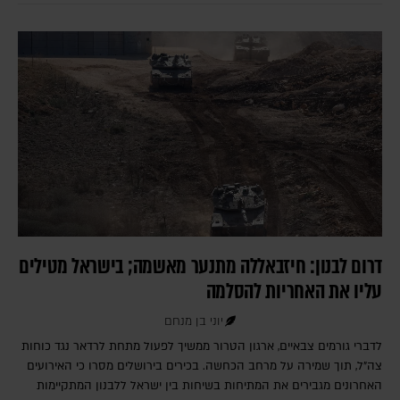
דרום לבנון: חיזבאללה מתנער מאשמה; בישראל מטילים
עליו את האחריות להסלמה
יוני בן מנחם
לדברי גורמים צבאיים, ארגון הטרור ממשיך לפעול מתחת לרדאר נגד כוחות
צה"ל, תוך שמירה על מרחב הכחשה. בכירים בירושלים מסרו כי האירועים
האחרונים מגבירים את המתיחות בשיחות בין ישראל ללבנון המתקיימות