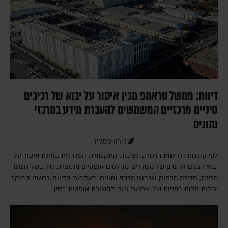
דיווח: ממשל טראמפ מכין איסור על יבוא של רכיבים
סיניים מרכזיים המשמשים להעברת מידע במרכזי
נתונים
דורון פסקין
לפי סוכנות הידיעות רויטרס, נציבות התקשורת הפדרלית בוחנת איסור על
יבוא דגמים חדשים של משדרים-מקלטים אופטיים מתוצרת סין, בשל חשש
מריגול, חדירה מרחוק ושיבוש מרכזי נתונים. בעקבות הדיווח, נרשמו הבוקר
ירידות חדות במניות של יצרניות ציוד תקשורת אופטית בסין