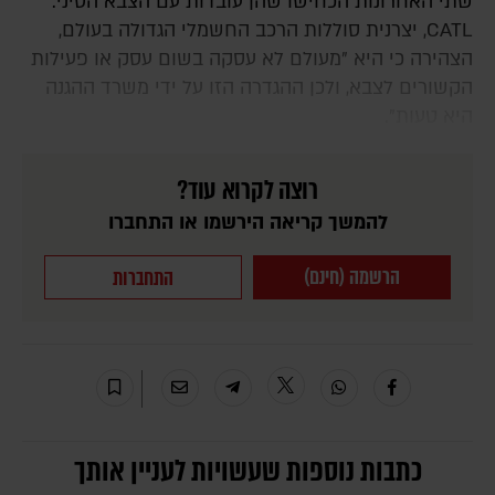
שתי האחרונות הכחישו שהן עובדות עם הצבא הסיני.
CATL, יצרנית סוללות הרכב החשמלי הגדולה בעולם,
הצהירה כי היא "מעולם לא עסקה בשום עסק או פעילות
הקשורים לצבא, ולכן ההגדרה הזו על ידי משרד ההגנה
היא טעות".
רוצה לקרוא עוד?
להמשך קריאה הירשמו או התחברו
הרשמה (חינם)
התחברות
כתבות נוספות שעשויות לעניין אותך