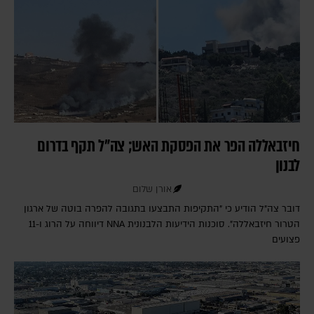
חיזבאללה הפר את הפסקת האש; צה"ל תקף בדרום
לבנון
אורן שלום
דובר צה"ל הודיע כי "התקיפות התבצעו בתגובה להפרה בוטה של ארגון
הטרור חיזבאללה". סוכנות הידיעות הלבנונית NNA דיווחה על הרוג ו-11
פצועים