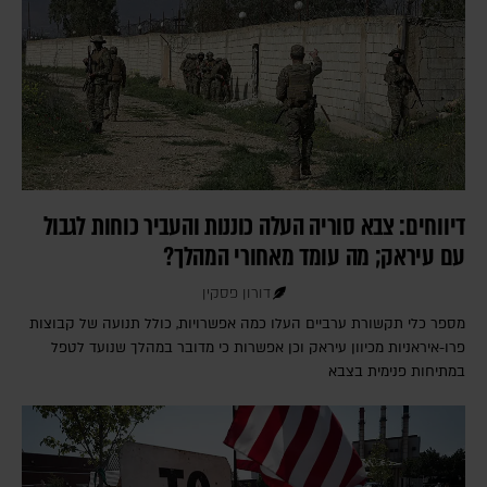
דיווחים: צבא סוריה העלה כוננות והעביר כוחות לגבול
עם עיראק; מה עומד מאחורי המהלך?
דורון פסקין
מספר כלי תקשורת ערביים העלו כמה אפשרויות, כולל תנועה של קבוצות
פרו-איראניות מכיוון עיראק וכן אפשרות כי מדובר במהלך שנועד לטפל
במתיחות פנימית בצבא