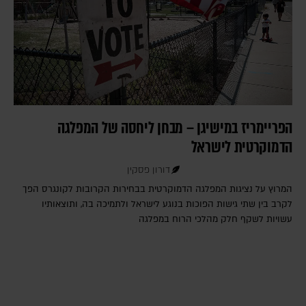
הפריימריז במישיגן – מבחן ליחסה של המפלגה
הדמוקרטית לישראל
דורון פסקין
המרוץ על נציגות המפלגה הדמוקרטית בבחירות הקרובות לקונגרס הפך
לקרב בין שתי גישות הפוכות בנוגע לישראל ולתמיכה בה, ותוצאותיו
עשויות לשקף חלק מהלכי הרוח במפלגה