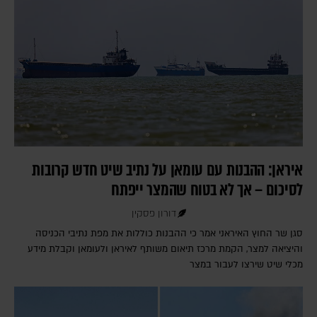
איראן: ההבנות עם עומאן על נתיב שיט חדש קרובות
לסיכום – אך לא בטוח שהמצר ייפתח
דורון פסקין
סגן שר החוץ האיראני אמר כי ההבנות כוללות את מפת נתיבי הכניסה
והיציאה למצר, הקמת מרכז תיאום משותף לאיראן ולעומאן וקבלת מידע
מכלי שיט שירצו לעבור במצר