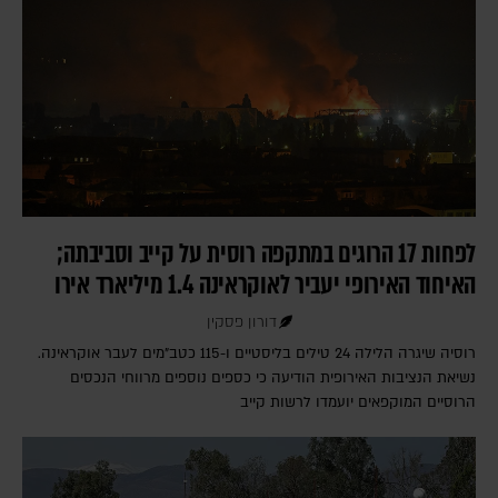
לפחות 17 הרוגים במתקפה רוסית על קייב וסביבתה;
האיחוד האירופי יעביר לאוקראינה 1.4 מיליארד אירו
דורון פסקין
רוסיה שיגרה הלילה 24 טילים בליסטיים ו-115 כטב"מים לעבר אוקראינה.
נשיאת הנציבות האירופית הודיעה כי כספים נוספים מרווחי הנכסים
הרוסיים המוקפאים יועמדו לרשות קייב