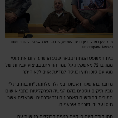
מוטי ממן במהלך דיון בבית המשפט, 19 בספטמבר 2024 | צילום: Dudu
Greenspan/Flash90
בית המשפט המחוזי בבאר שבע הרשיע היום את מוטי
ממן, בן 72 מאשקלון, על סמך הודאתו, בביצוע עבירות של
מגע עם סוכן חוץ וכניסה למדינת אויב ללא היתר.
מדובר בהרשעה ראשונה במהלך מלחמת "חרבות ברזל",
מבין תיקים נוספים בהם הגישה הפרקליטות כתבי אישום
חמורים בחודשים האחרונים נגד אזרחים ישראלים אשר
גויסו על ידי סוכנים איראניים.
ממן הודה היום כי קיים מגעים הכוללים פגישות עם