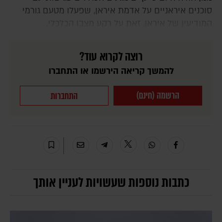
סוכנים איראניים על אדמת איראן, שפעלו מטעם גורמי
המודיעין של איראן, זאת על רקע מצבו הכלכלי.
רוצה לקרוא עוד?
להמשך קריאה הירשמו או התחברו
הרשמה (חינם)
התחברות
כתבות נוספות שעשויות לעניין אותך