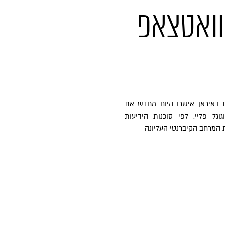
וואטצאפ
ת באיראן אישרו היום מחדש את
גל פליי. לפי סוכנות הידיעות