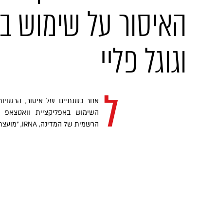
האיסור על שימוש ב
וגוגל פליי
ל
אחר כשנתיים של איסור, הרשויו
השימוש באפליקציית וואטצאפ וגו
הרשמית של המדינה, IRNA, "מועצת המרחב הקיברנטי העליונה