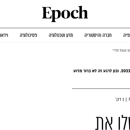
פיה
חברה והיסטוריה
מדע וטכנולוגיה
פסיכולוגיה
וידאו
וגוגל פליי
האפליקציות נאסרו לשימוש באיראן מאז 2022. נכון לרגע זה לא ברור מדוע
|
1 דק׳
לו את