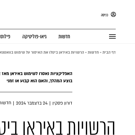
כניסה
חדשות
גיאו-פוליטיקה
פילוסו
דף הבית
»
חדשות
»
הרשויות באיראן ביטלו את האיסור על שימוש בוואטצאפ 
בוצע המהלך, והאם הוא קבוע או זמני
חדשות
דורון פסקין
|
24 בדצמבר 2024
|
הרשויות באיראן ביט